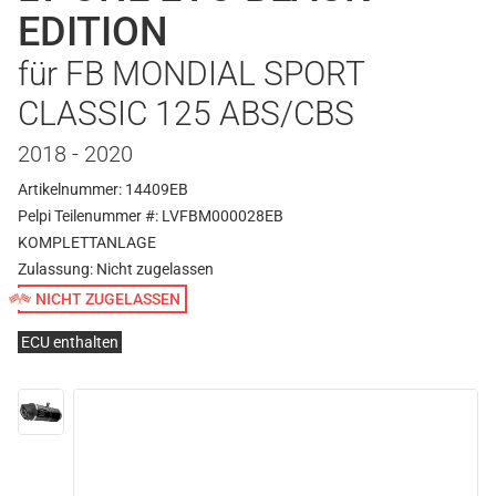
EDITION
für FB MONDIAL SPORT
CLASSIC 125 ABS/CBS
2018 - 2020
Artikelnummer: 14409EB
Pelpi Teilenummer #: LVFBM000028EB
KOMPLETTANLAGE
Zulassung:
Nicht zugelassen
NICHT ZUGELASSEN
ECU enthalten