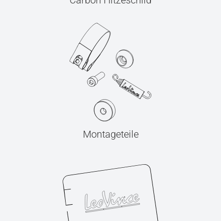
Carbon Hitzeschild
Montageteile