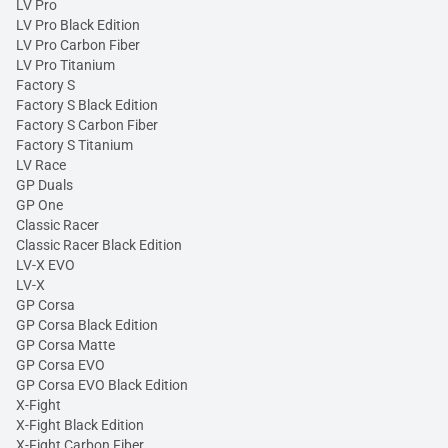
LV Pro
LV Pro Black Edition
LV Pro Carbon Fiber
LV Pro Titanium
Factory S
Factory S Black Edition
Factory S Carbon Fiber
Factory S Titanium
LV Race
GP Duals
GP One
Classic Racer
Classic Racer Black Edition
LV-X EVO
LV-X
GP Corsa
GP Corsa Black Edition
GP Corsa Matte
GP Corsa EVO
GP Corsa EVO Black Edition
X-Fight
X-Fight Black Edition
X-Fight Carbon Fiber