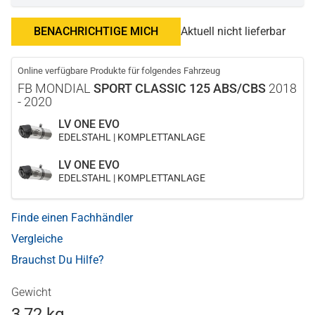
BENACHRICHTIGE MICH
Aktuell nicht lieferbar
Online verfügbare Produkte für folgendes Fahrzeug
FB MONDIAL
SPORT CLASSIC 125 ABS/CBS
2018
- 2020
LV ONE EVO
EDELSTAHL | KOMPLETTANLAGE
LV ONE EVO
EDELSTAHL | KOMPLETTANLAGE
Finde einen Fachhändler
Vergleiche
Brauchst Du Hilfe?
Gewicht
3,72 kg