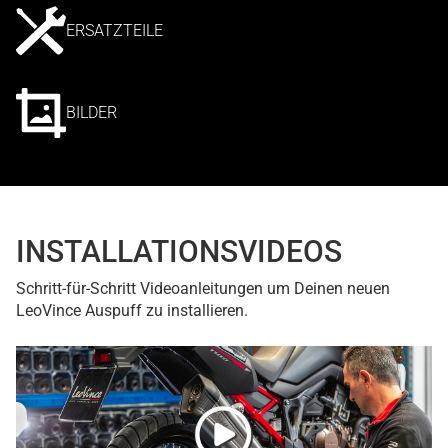
ERSATZTEILE
BILDER
INSTALLATIONSVIDEOS
Schritt-für-Schritt Videoanleitungen um Deinen neuen
LeoVince Auspuff zu installieren.