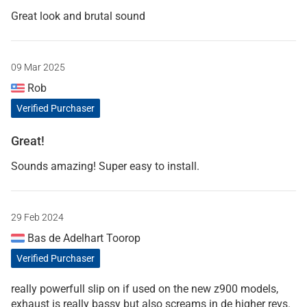
Great look and brutal sound
09 Mar 2025
Rob
Verified Purchaser
Great!
Sounds amazing! Super easy to install.
29 Feb 2024
Bas de Adelhart Toorop
Verified Purchaser
really powerfull slip on if used on the new z900 models,
exhaust is really bassy but also screams in de higher revs.