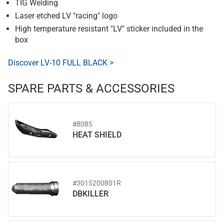
TIG Welding
Laser etched LV "racing" logo
High temperature resistant "LV" sticker included in the
box
Discover LV-10 FULL BLACK >
SPARE PARTS & ACCESSORIES
#8085
HEAT SHIELD
#3015200801R
DBKILLER