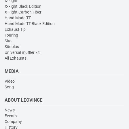
X-Fight
X-Fight Black Edition
X-Fight Carbon Fiber
Hand Made TT
Hand Made TT Black Edition
Exhaust Tip
Touring
Sito
Sitoplus
Universal muffler kit
All Exhausts
MEDIA
Video
Song
ABOUT LEOVINCE
News
Events
Company
History