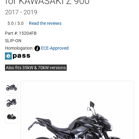
for KAWASAKI Z 900
2017 - 2019
5.0 / 5.0
Read the reviews
Part #: 15204FB
SLIP-ON
Homologation:
ECE-Approved
Also fits 35kW & 70kW versions