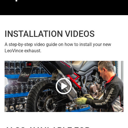
INSTALLATION VIDEOS
A step-by-step video guide on how to install your new
LeoVince exhaust.