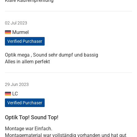
Klare Kaufempfehlung
02 Jul 2023
Murmel
Verified Purchaser
Optik mega , Sound sehr dumpf und bassig
Alles in allem perfekt
29 Jun 2023
LC
Verified Purchaser
Optik Top! Sound Top!
Montage war Einfach.
Montagematerial war vollständig vorhanden und hat gut