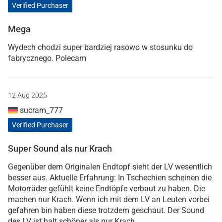
Verified Purchaser
Mega
Wydech chodzi super bardziej rasowo w stosunku do
fabrycznego. Polecam
12 Aug 2025
sucram_777
Verified Purchaser
Super Sound als nur Krach
Gegenüber dem Originalen Endtopf sieht der LV wesentlich
besser aus. Aktuelle Erfahrung: In Tschechien scheinen die
Motorräder gefühlt keine Endtöpfe verbaut zu haben. Die
machen nur Krach. Wenn ich mit dem LV an Leuten vorbei
gefahren bin haben diese trotzdem geschaut. Der Sound
des LV ist halt schöner als nur Krach