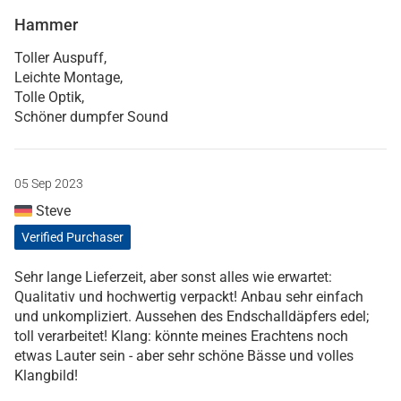
Hammer
Toller Auspuff,
Leichte Montage,
Tolle Optik,
Schöner dumpfer Sound
05 Sep 2023
Steve
Verified Purchaser
Sehr lange Lieferzeit, aber sonst alles wie erwartet:
Qualitativ und hochwertig verpackt! Anbau sehr einfach
und unkompliziert. Aussehen des Endschalldäpfers edel;
toll verarbeitet! Klang: könnte meines Erachtens noch
etwas Lauter sein - aber sehr schöne Bässe und volles
Klangbild!