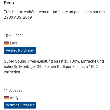
Beau
Très beaux esthétiquement. Améliore un peu le son sur ma
Z900 ABS ,2019
15 Mar 2024
Lars
Verified Purchaser
Super Sound. Preis-Leistung passt zu 100%. Einfache und
schnelle Montage. Gibt keinen Kritikpunkt, bin zu 100%
zufrieden.
11 Oct 2023
Andy
Verified Purchaser