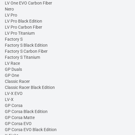
LV One EVO Carbon Fiber
Nero
LV Pro
LV Pro Black Edition
LV Pro Carbon Fiber
LV Pro Titanium
Factory S
Factory S Black Edition
Factory S Carbon Fiber
Factory S Titanium
LV Race
GP Duals
GP One
Classic Racer
Classic Racer Black Edition
LV-X EVO
LV-X
GP Corsa
GP Corsa Black Edition
GP Corsa Matte
GP Corsa EVO
GP Corsa EVO Black Edition