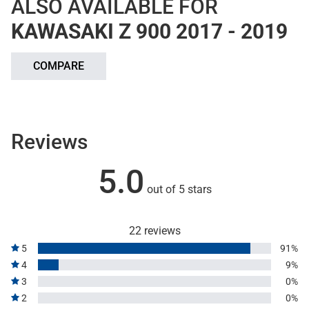
ALSO AVAILABLE FOR
KAWASAKI Z 900 2017 - 2019
COMPARE
Reviews
5.0
out of 5 stars
22 reviews
5
91%
4
9%
3
0%
2
0%