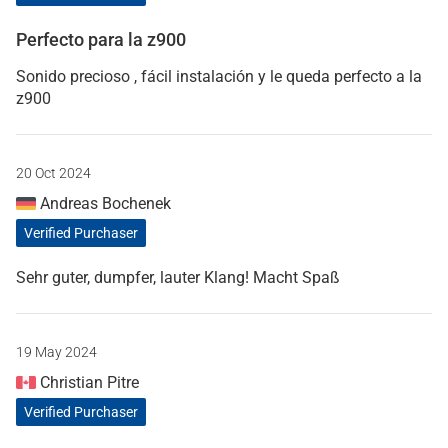
Perfecto para la z900
Sonido precioso , fácil instalación y le queda perfecto a la
z900
20 Oct 2024
Andreas Bochenek
Verified Purchaser
Sehr guter, dumpfer, lauter Klang! Macht Spaß
19 May 2024
Christian Pitre
Verified Purchaser