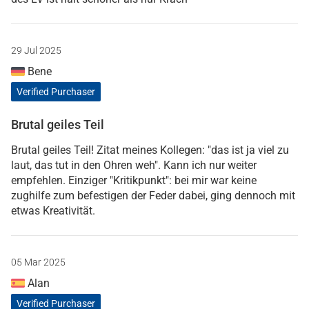
29 Jul 2025
Bene
Verified Purchaser
Brutal geiles Teil
Brutal geiles Teil! Zitat meines Kollegen: "das ist ja viel zu
laut, das tut in den Ohren weh". Kann ich nur weiter
empfehlen. Einziger "Kritikpunkt": bei mir war keine
zughilfe zum befestigen der Feder dabei, ging dennoch mit
etwas Kreativität.
05 Mar 2025
Alan
Verified Purchaser