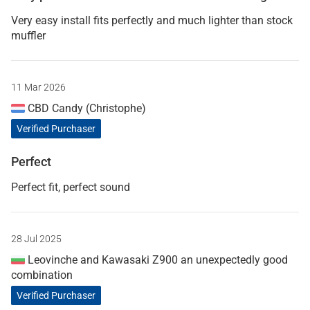
Very easy install fits perfectly and much lighter than stock
muffler
11 Mar 2026
CBD Candy (Christophe)
Verified Purchaser
Perfect
Perfect fit, perfect sound
28 Jul 2025
Leovinche and Kawasaki Z900 an unexpectedly good
combination
Verified Purchaser