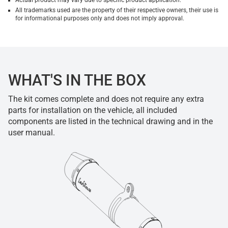
Actual product may vary due to specific product application.
All trademarks used are the property of their respective owners, their use is
for informational purposes only and does not imply approval.
WHAT'S IN THE BOX
The kit comes complete and does not require any extra
parts for installation on the vehicle, all included
components are listed in the technical drawing and in the
user manual.