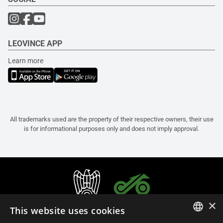
LEOVINCE APP
Learn more
All trademarks used are the property of their respective owners, their use
is for informational purposes only and does not imply approval.
×
This website uses cookies