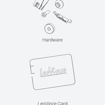
Hardware
LeoVince Card