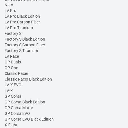
Nero
LV Pro
LV Pro Black Edition
LV Pro Carbon Fiber
LV Pro Titanium
Factory S
Factory S Black Edition
Factory S Carbon Fiber
Factory S Titanium
LV Race
GP Duals
GP One
Classic Racer
Classic Racer Black Edition
LV-X EVO
LV-X
GP Corsa
GP Corsa Black Edition
GP Corsa Matte
GP Corsa EVO
GP Corsa EVO Black Edition
X-Fight