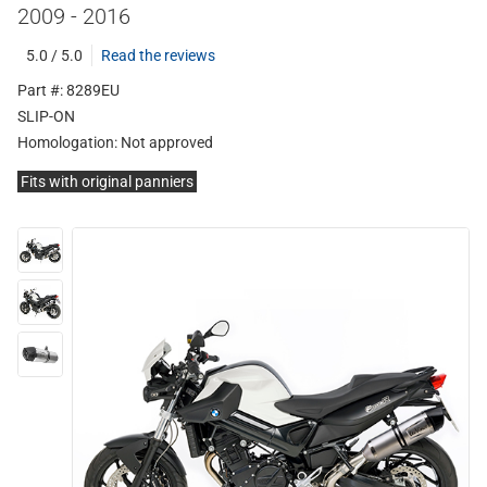
2009 - 2016
5.0 / 5.0
Read the reviews
Part #: 8289EU
SLIP-ON
Homologation:
Not approved
Fits with original panniers