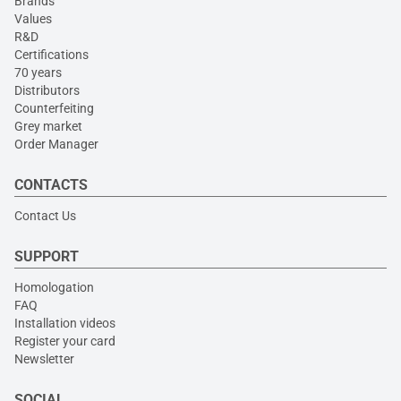
Brands
Values
R&D
Certifications
70 years
Distributors
Counterfeiting
Grey market
Order Manager
CONTACTS
Contact Us
SUPPORT
Homologation
FAQ
Installation videos
Register your card
Newsletter
SOCIAL