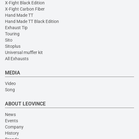
X-Fight Black Edition
X-Fight Carbon Fiber
Hand Made TT
Hand Made TT Black Edition
Exhaust Tip
Touring
Sito
Sitoplus
Universal muffler kit
All Exhausts
MEDIA
Video
Song
ABOUT LEOVINCE
News
Events
Company
History