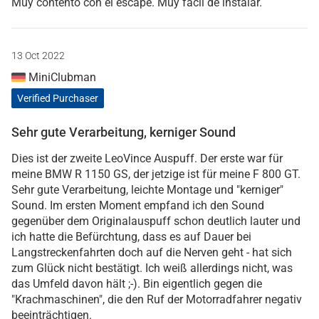
Muy contento con el escape. Muy fácil de instalar.
13 Oct 2022
MiniClubman
Verified Purchaser
Sehr gute Verarbeitung, kerniger Sound
Dies ist der zweite LeoVince Auspuff. Der erste war für
meine BMW R 1150 GS, der jetzige ist für meine F 800 GT.
Sehr gute Verarbeitung, leichte Montage und "kerniger"
Sound. Im ersten Moment empfand ich den Sound
gegenüber dem Originalauspuff schon deutlich lauter und
ich hatte die Befürchtung, dass es auf Dauer bei
Langstreckenfahrten doch auf die Nerven geht - hat sich
zum Glück nicht bestätigt. Ich weiß allerdings nicht, was
das Umfeld davon hält ;-). Bin eigentlich gegen die
"Krachmaschinen", die den Ruf der Motorradfahrer negativ
beeinträchtigen.