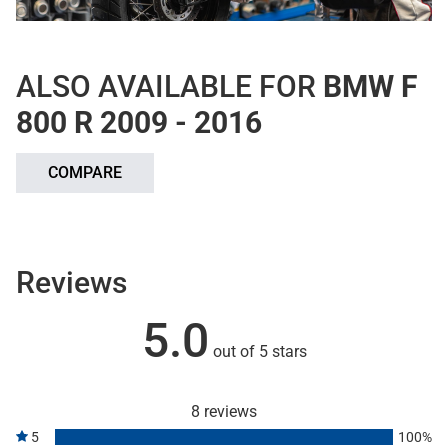
ALSO AVAILABLE FOR
BMW F
800 R 2009 - 2016
COMPARE
Reviews
5.0
out of 5 stars
8 reviews
5
100%