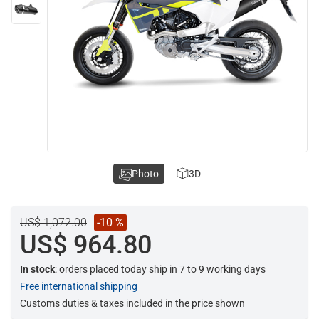
Photo
3D
US$ 1,072.00
-10 %
US$ 964.80
In stock
: orders placed today ship in 7 to 9 working days
Free international shipping
Customs duties & taxes included in the price shown