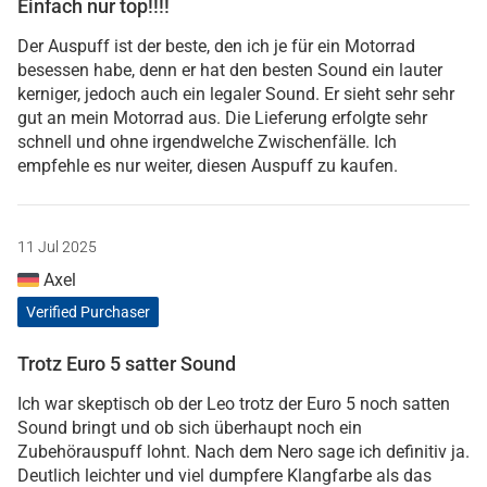
Einfach nur top!!!!
Der Auspuff ist der beste, den ich je für ein Motorrad
besessen habe, denn er hat den besten Sound ein lauter
kerniger, jedoch auch ein legaler Sound. Er sieht sehr sehr
gut an mein Motorrad aus. Die Lieferung erfolgte sehr
schnell und ohne irgendwelche Zwischenfälle. Ich
empfehle es nur weiter, diesen Auspuff zu kaufen.
11 Jul 2025
Axel
Verified Purchaser
Trotz Euro 5 satter Sound
Ich war skeptisch ob der Leo trotz der Euro 5 noch satten
Sound bringt und ob sich überhaupt noch ein
Zubehörauspuff lohnt. Nach dem Nero sage ich definitiv ja.
Deutlich leichter und viel dumpfere Klangfarbe als das