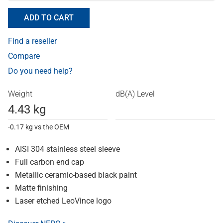
ADD TO CART
Find a reseller
Compare
Do you need help?
Weight
dB(A) Level
4.43 kg
-0.17 kg vs the OEM
AISI 304 stainless steel sleeve
Full carbon end cap
Metallic ceramic-based black paint
Matte finishing
Laser etched LeoVince logo