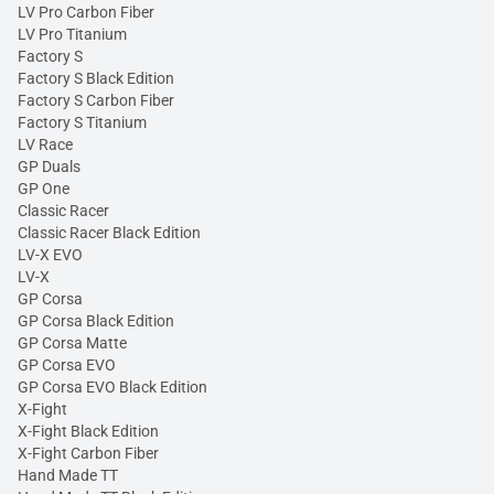
LV Pro Carbon Fiber
LV Pro Titanium
Factory S
Factory S Black Edition
Factory S Carbon Fiber
Factory S Titanium
LV Race
GP Duals
GP One
Classic Racer
Classic Racer Black Edition
LV-X EVO
LV-X
GP Corsa
GP Corsa Black Edition
GP Corsa Matte
GP Corsa EVO
GP Corsa EVO Black Edition
X-Fight
X-Fight Black Edition
X-Fight Carbon Fiber
Hand Made TT