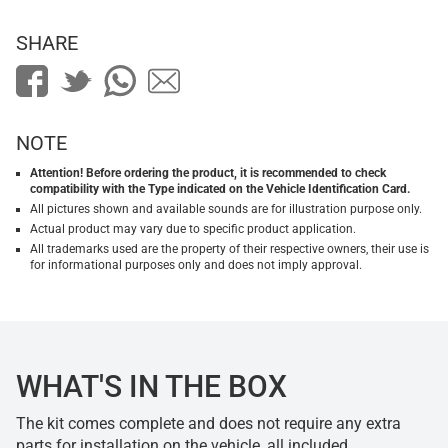
SHARE
NOTE
Attention! Before ordering the product, it is recommended to check
compatibility with the Type indicated on the Vehicle Identification Card.
All pictures shown and available sounds are for illustration purpose only.
Actual product may vary due to specific product application.
All trademarks used are the property of their respective owners, their use is
for informational purposes only and does not imply approval.
WHAT'S IN THE BOX
The kit comes complete and does not require any extra
parts for installation on the vehicle, all included