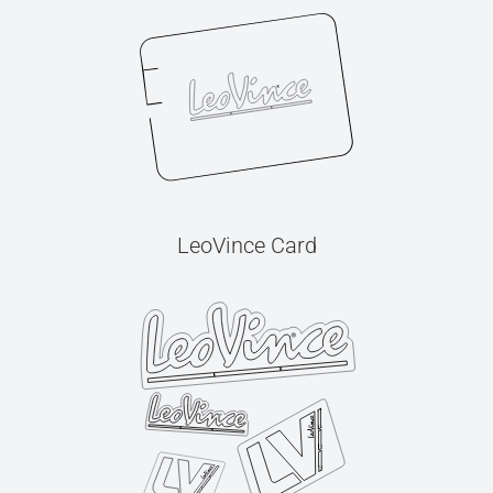
LeoVince Card