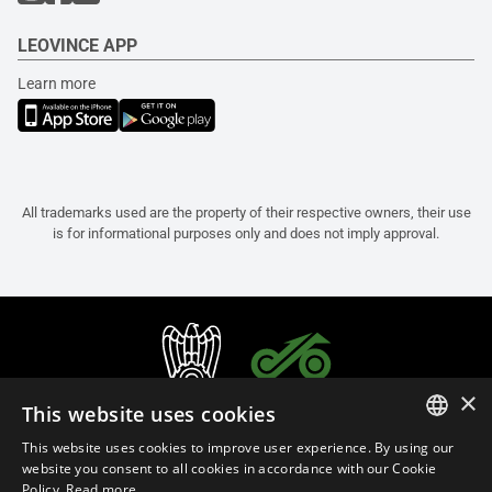
LEOVINCE APP
Learn more
All trademarks used are the property of their respective owners, their use
is for informational purposes only and does not imply approval.
×
This website uses cookies
This website uses cookies to improve user experience. By using our
ITALIAN
website you consent to all cookies in accordance with our Cookie
Policy.
Read more