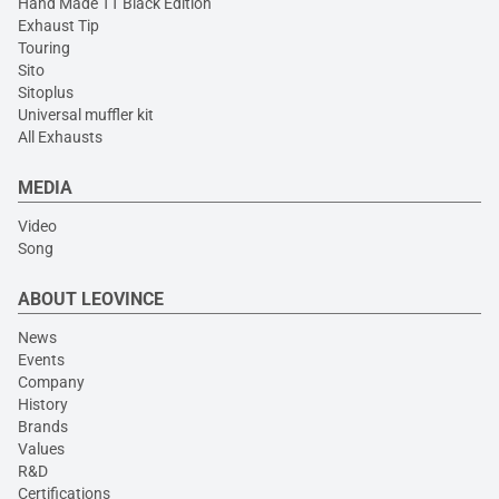
Hand Made TT Black Edition
Exhaust Tip
Touring
Sito
Sitoplus
Universal muffler kit
All Exhausts
MEDIA
Video
Song
ABOUT LEOVINCE
News
Events
Company
History
Brands
Values
R&D
Certifications