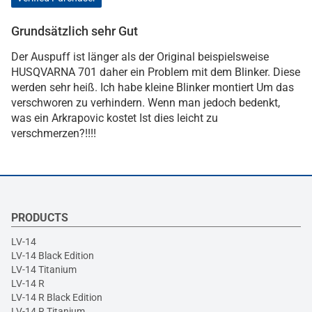
Grundsätzlich sehr Gut
Der Auspuff ist länger als der Original beispielsweise
HUSQVARNA 701 daher ein Problem mit dem Blinker. Diese
werden sehr heiß. Ich habe kleine Blinker montiert Um das
verschworen zu verhindern. Wenn man jedoch bedenkt,
was ein Arkrapovic kostet Ist dies leicht zu
verschmerzen?!!!!
PRODUCTS
LV-14
LV-14 Black Edition
LV-14 Titanium
LV-14 R
LV-14 R Black Edition
LV-14 R Titanium