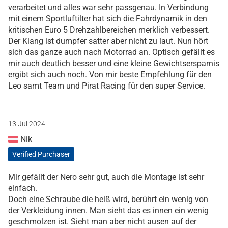
verarbeitet und alles war sehr passgenau. In Verbindung
mit einem Sportluftilter hat sich die Fahrdynamik in den
kritischen Euro 5 Drehzahlbereichen merklich verbessert.
Der Klang ist dumpfer satter aber nicht zu laut. Nun hört
sich das ganze auch nach Motorrad an. Optisch gefällt es
mir auch deutlich besser und eine kleine Gewichtsersparnis
ergibt sich auch noch. Von mir beste Empfehlung für den
Leo samt Team und Pirat Racing für den super Service.
13 Jul 2024
Nik
Verified Purchaser
Mir gefällt der Nero sehr gut, auch die Montage ist sehr
einfach.
Doch eine Schraube die heiß wird, berührt ein wenig von
der Verkleidung innen. Man sieht das es innen ein wenig
geschmolzen ist. Sieht man aber nicht ausen auf der