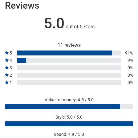
Reviews
5.0
out of 5 stars
11 reviews
5
91%
4
9%
3
0%
2
0%
1
0%
Value for money: 4.5 / 5.0
Style: 5.0 / 5.0
Sound: 4.9 / 5.0