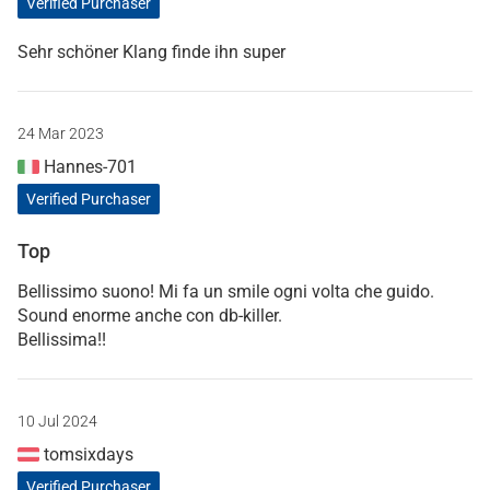
Verified Purchaser
Sehr schöner Klang finde ihn super
24 Mar 2023
Hannes-701
Verified Purchaser
Top
Bellissimo suono! Mi fa un smile ogni volta che guido.
Sound enorme anche con db-killer.
Bellissima!!
10 Jul 2024
tomsixdays
Verified Purchaser