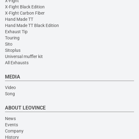
X-Fight
X-Fight Black Edition
X-Fight Carbon Fiber
Hand Made TT
Hand Made TT Black Edition
Exhaust Tip
Touring
Sito
Sitoplus
Universal muffler kit
All Exhausts
MEDIA
Video
Song
ABOUT LEOVINCE
News
Events
Company
History