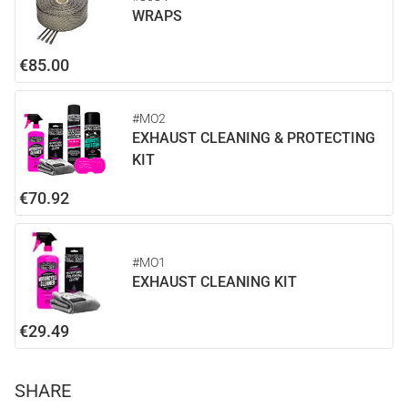
WRAPS
€85.00
#MO2
EXHAUST CLEANING & PROTECTING
KIT
€70.92
#MO1
EXHAUST CLEANING KIT
€29.49
SHARE