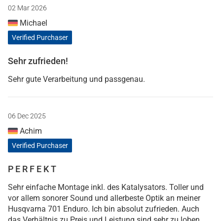
02 Mar 2026
Michael
Verified Purchaser
Sehr zufrieden!
Sehr gute Verarbeitung und passgenau.
06 Dec 2025
Achim
Verified Purchaser
P E R F E K T
Sehr einfache Montage inkl. des Katalysators. Toller und
vor allem sonorer Sound und allerbeste Optik an meiner
Husqvarna 701 Enduro. Ich bin absolut zufrieden. Auch
das Verhältnis zu Preis und Leistung sind sehr zu loben.