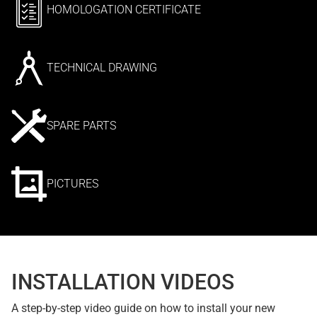
HOMOLOGATION CERTIFICATE
TECHNICAL DRAWING
SPARE PARTS
PICTURES
INSTALLATION VIDEOS
A step-by-step video guide on how to install your new