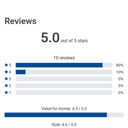
Reviews
5.0
out of 5 stars
10 reviews
5
90%
4
10%
3
0%
2
0%
1
0%
Value for money: 4.3 / 5.0
Style: 4.6 / 5.0