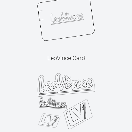
LeoVince Card