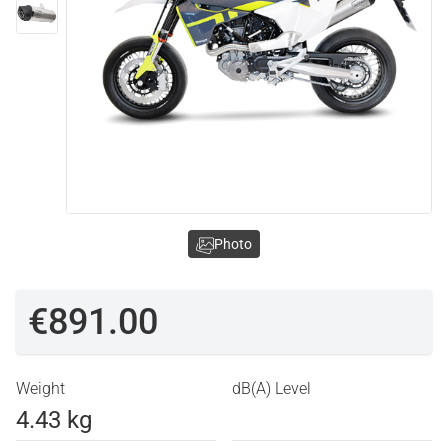
Photo
€891.00
Weight
dB(A) Level
4.43 kg