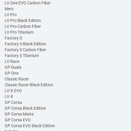
LV One EVO Carbon Fiber
Nero
LV Pro
LV Pro Black Edition
LV Pro Carbon Fiber
LV Pro Titanium
Factory S
Factory S Black Edition
Factory S Carbon Fiber
Factory S Titanium
LV Race
GP Duals
GP One
Classic Racer
Classic Racer Black Edition
LV-X EVO
LV-X
GP Corsa
GP Corsa Black Edition
GP Corsa Matte
GP Corsa EVO
GP Corsa EVO Black Edition