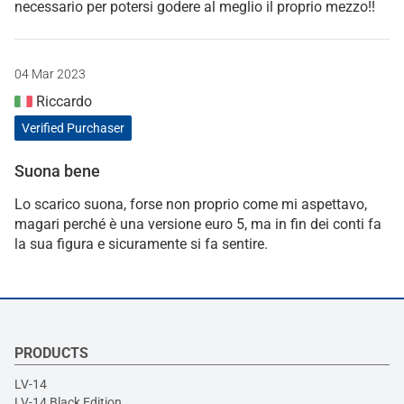
necessario per potersi godere al meglio il proprio mezzo!!
04 Mar 2023
Riccardo
Verified Purchaser
Suona bene
Lo scarico suona, forse non proprio come mi aspettavo,
magari perché è una versione euro 5, ma in fin dei conti fa
la sua figura e sicuramente si fa sentire.
PRODUCTS
LV-14
LV-14 Black Edition