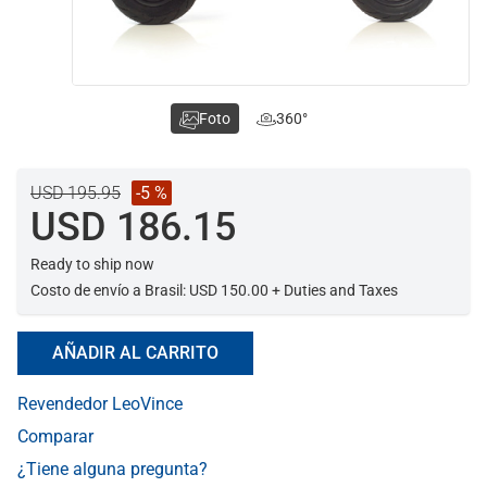
Foto
360°
USD 195.95
-5 %
USD 186.15
Ready to ship now
Costo de envío a Brasil: USD 150.00 + Duties and Taxes
AÑADIR AL CARRITO
Revendedor LeoVince
Comparar
¿Tiene alguna pregunta?