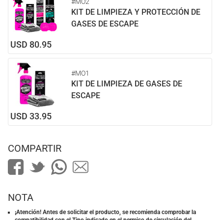
#MO2
KIT DE LIMPIEZA Y PROTECCIÓN DE
GASES DE ESCAPE
USD 80.95
#MO1
KIT DE LIMPIEZA DE GASES DE
ESCAPE
USD 33.95
COMPARTIR
NOTA
¡Atención! Antes de solicitar el producto, se recomienda comprobar la