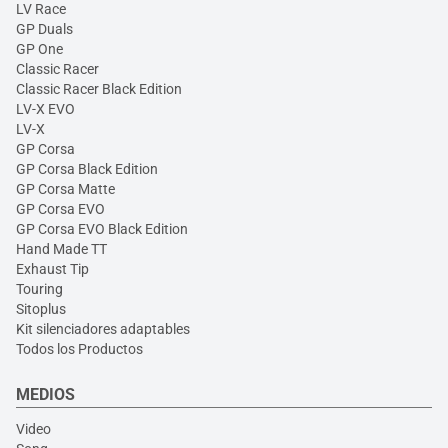
LV Race
GP Duals
GP One
Classic Racer
Classic Racer Black Edition
LV-X EVO
LV-X
GP Corsa
GP Corsa Black Edition
GP Corsa Matte
GP Corsa EVO
GP Corsa EVO Black Edition
Hand Made TT
Exhaust Tip
Touring
Sitoplus
Kit silenciadores adaptables
Todos los Productos
MEDIOS
Video