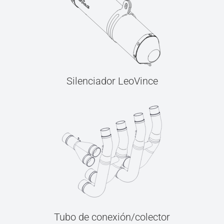
Silenciador LeoVince
Tubo de conexión/colector