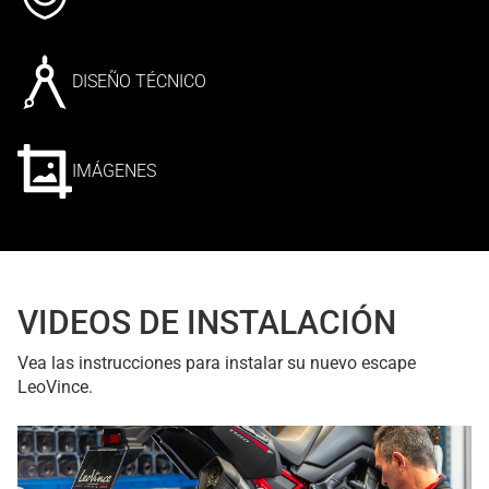
DISEÑO TÉCNICO
IMÁGENES
VIDEOS DE INSTALACIÓN
Vea las instrucciones para instalar su nuevo escape
LeoVince.