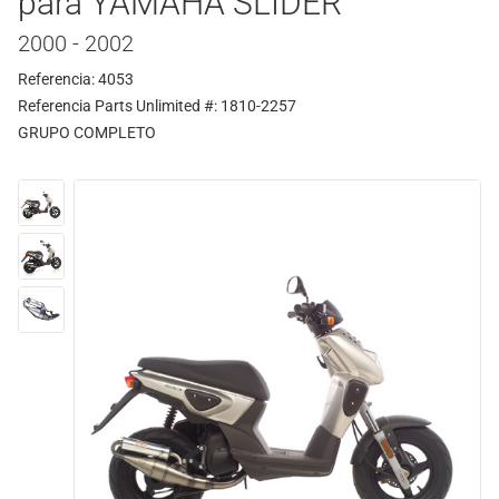
para YAMAHA SLIDER
2000 - 2002
Referencia: 4053
Referencia Parts Unlimited #: 1810-2257
GRUPO COMPLETO