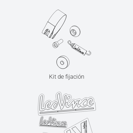
Kit de fijación