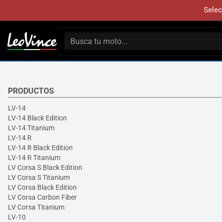
Selec
PRODUCTOS
LV-14
LV-14 Black Edition
LV-14 Titanium
LV-14 R
LV-14 R Black Edition
LV-14 R Titanium
LV Corsa S Black Edition
LV Corsa S Titanium
LV Corsa Black Edition
LV Corsa Carbon Fiber
LV Corsa Titanium
LV-10