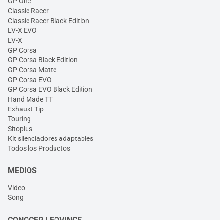
GP One
Classic Racer
Classic Racer Black Edition
LV-X EVO
LV-X
GP Corsa
GP Corsa Black Edition
GP Corsa Matte
GP Corsa EVO
GP Corsa EVO Black Edition
Hand Made TT
Exhaust Tip
Touring
Sitoplus
Kit silenciadores adaptables
Todos los Productos
MEDIOS
Video
Song
CONOCER LEOVINCE