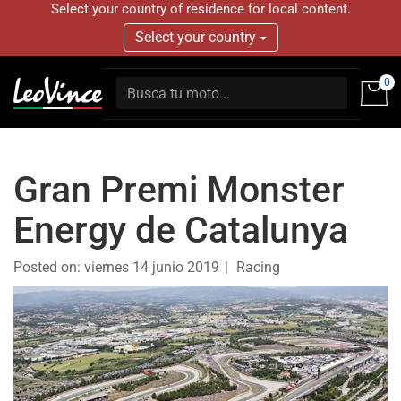
Select your country of residence for local content.
Select your country
0
Gran Premi Monster
Energy de Catalunya
Posted on:
viernes 14 junio 2019
Racing