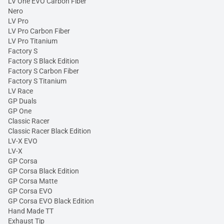
LV One EVO Carbon Fiber
Nero
LV Pro
LV Pro Carbon Fiber
LV Pro Titanium
Factory S
Factory S Black Edition
Factory S Carbon Fiber
Factory S Titanium
LV Race
GP Duals
GP One
Classic Racer
Classic Racer Black Edition
LV-X EVO
LV-X
GP Corsa
GP Corsa Black Edition
GP Corsa Matte
GP Corsa EVO
GP Corsa EVO Black Edition
Hand Made TT
Exhaust Tip