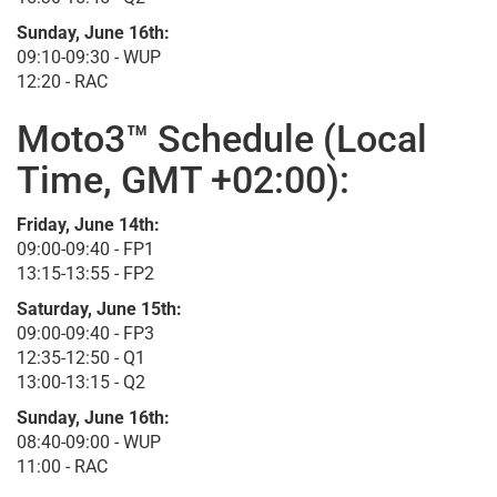
Sunday, June 16th:
09:10-09:30 - WUP
12:20 - RAC
Moto3™ Schedule (Local
Time, GMT +02:00):
Friday, June 14th:
09:00-09:40 - FP1
13:15-13:55 - FP2
Saturday, June 15th:
09:00-09:40 - FP3
12:35-12:50 - Q1
13:00-13:15 - Q2
Sunday, June 16th:
08:40-09:00 - WUP
11:00 - RAC