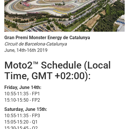
Gran Premi Monster Energy de Catalunya
Circuit de Barcelona-Catalunya
June, 14th-16th 2019
Moto2™ Schedule (Local
Time, GMT +02:00):
Friday, June 14th:
10:55-11:35 - FP1
15:10-15:50 - FP2
Saturday, June 15th:
10:55-11:35 - FP3
15:05-15:20 - Q1
15:30-15:45 - Q2