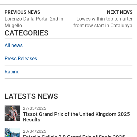
PREVIOUS NEWS
NEXT NEWS
Lorenzo Dalla Porta: 2nd in
Lowes within top-ten after
Mugello
front row start in Catalunya
CATEGORIES
All news
Press Releases
Racing
LATESTS NEWS
27/05/2025
Tissot Grand Prix of the United Kingdom 2025
Results
28/04/2025