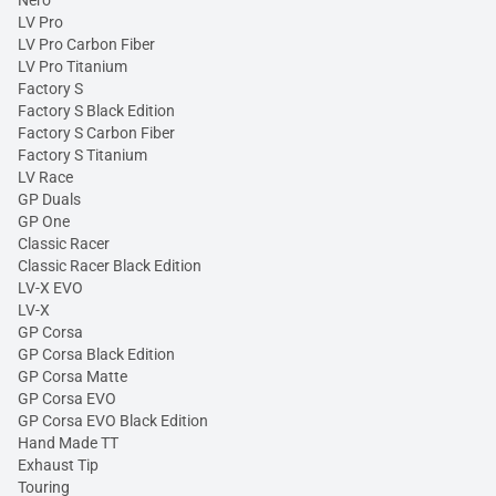
Nero
LV Pro
LV Pro Carbon Fiber
LV Pro Titanium
Factory S
Factory S Black Edition
Factory S Carbon Fiber
Factory S Titanium
LV Race
GP Duals
GP One
Classic Racer
Classic Racer Black Edition
LV-X EVO
LV-X
GP Corsa
GP Corsa Black Edition
GP Corsa Matte
GP Corsa EVO
GP Corsa EVO Black Edition
Hand Made TT
Exhaust Tip
Touring