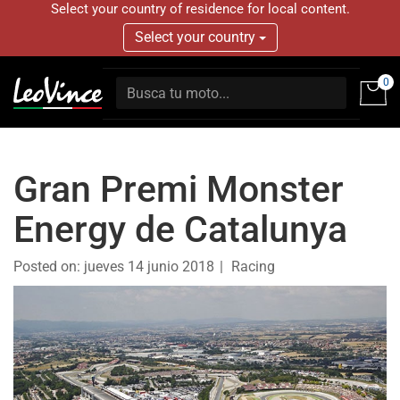
Select your country of residence for local content.
Select your country
0
Gran Premi Monster
Energy de Catalunya
Posted on:
jueves 14 junio 2018
Racing