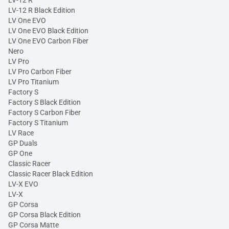
LV-12 R
LV-12 R Black Edition
LV One EVO
LV One EVO Black Edition
LV One EVO Carbon Fiber
Nero
LV Pro
LV Pro Carbon Fiber
LV Pro Titanium
Factory S
Factory S Black Edition
Factory S Carbon Fiber
Factory S Titanium
LV Race
GP Duals
GP One
Classic Racer
Classic Racer Black Edition
LV-X EVO
LV-X
GP Corsa
GP Corsa Black Edition
GP Corsa Matte