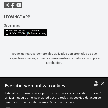
LEOVINCE APP
Saber más
Todas las marcas comerciales utilizadas son propiedad de sus
respectivos dueños, su uso es meramente informativo y no implica
aprobación.
×
Ese sitio web utiliza cookies
Este sitio web usa cookies para mejorar la experiencia del usuario. Al
ITALIAN
utilizar nuestro sitio web, usted acepta todas las cookies de acuerdo
con nuestra Política de cookies.
Más información
ENGLISH