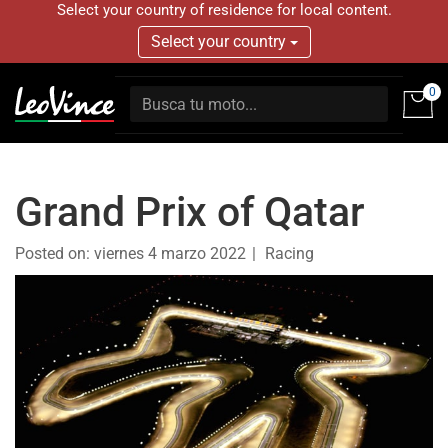
Select your country of residence for local content.
Select your country
0
Grand Prix of Qatar
Posted on:
viernes 4 marzo 2022
Racing