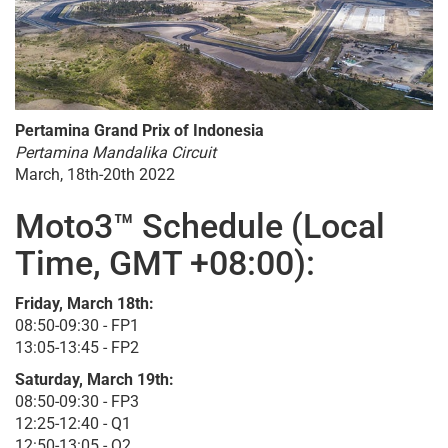
Pertamina Grand Prix of Indonesia
Pertamina Mandalika Circuit
March, 18th-20th 2022
Moto3™ Schedule (Local
Time, GMT +08:00):
Friday, March 18th:
08:50-09:30 - FP1
13:05-13:45 - FP2
Saturday, March 19th:
08:50-09:30 - FP3
12:25-12:40 - Q1
12:50-13:05 - Q2