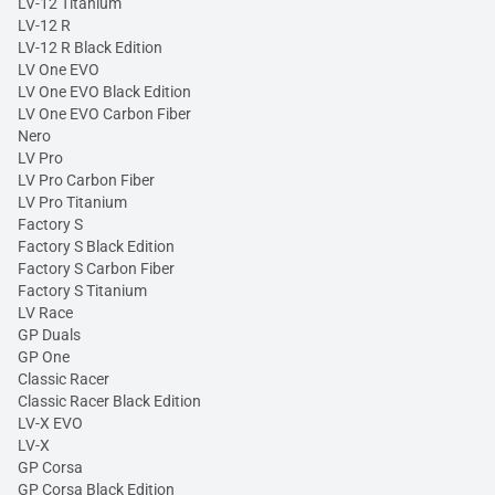
LV-12 Titanium
LV-12 R
LV-12 R Black Edition
LV One EVO
LV One EVO Black Edition
LV One EVO Carbon Fiber
Nero
LV Pro
LV Pro Carbon Fiber
LV Pro Titanium
Factory S
Factory S Black Edition
Factory S Carbon Fiber
Factory S Titanium
LV Race
GP Duals
GP One
Classic Racer
Classic Racer Black Edition
LV-X EVO
LV-X
GP Corsa
GP Corsa Black Edition