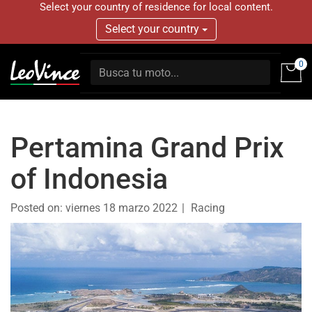
Select your country of residence for local content.
Select your country
0
Pertamina Grand Prix
of Indonesia
Posted on:
viernes 18 marzo 2022
Racing