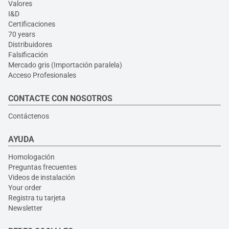
Valores
I&D
Certificaciones
70 years
Distribuidores
Falsificación
Mercado gris (Importación paralela)
Acceso Profesionales
CONTACTE CON NOSOTROS
Contáctenos
AYUDA
Homologación
Preguntas frecuentes
Videos de instalación
Your order
Registra tu tarjeta
Newsletter