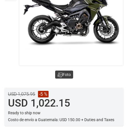
Foto
USD 1,075.95
-5 %
USD 1,022.15
Ready to ship now
Costo de envío a Guatemala: USD 150.00 + Duties and Taxes