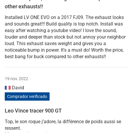
other exhausts!!
Installed LV ONE EVO on a 2017 FJ09. The exhaust looks
and sounds great!!! Build quality is top notch. Install was
easy after watching a youtube video! I love the sound,
louder and deeper than stock but not annoy your neighbor
loud. This exhaust saves weight and gives you a
noticeable bump in power. It's a must do! Worth the price,
best bang for buck compared to other exhausts!!
19 nov. 2022
David
Comprador verificado
Leo Vince tracer 900 GT
Top, le son roque j’adore, la différence de poids aussi se
ressent.