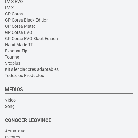
LV-X EVO
LV-X
GP Corsa
GP Corsa Black Edition
GP Corsa Matte
GP Corsa EVO
GP Corsa EVO Black Edition
Hand Made TT
Exhaust Tip
Touring
Sitoplus
Kit silenciadores adaptables
Todos los Productos
MEDIOS
Video
Song
CONOCER LEOVINCE
Actualidad
Eventos