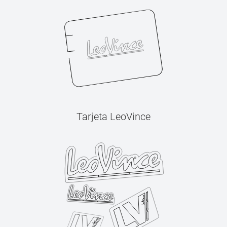
Tarjeta LeoVince