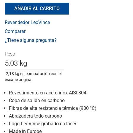
AÑADIR AL CARRITO
Revendedor LeoVince
Comparar
¿Tiene alguna pregunta?
Peso
5,03 kg
-2,18 kg en comparación con el
escape original
Revestimiento en acero inox AISI 304
Copa de salida en carbono
Fibras de alta resistencia térmica (900 °C)
Abrazadera todo carbono
Logo LeoVince grabado en lasér
Made in Europe