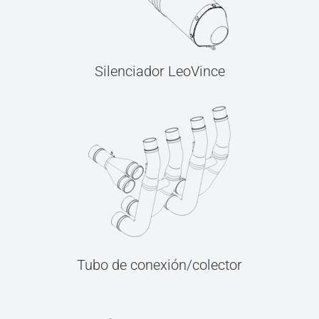
Silenciador LeoVince
Tubo de conexión/colector