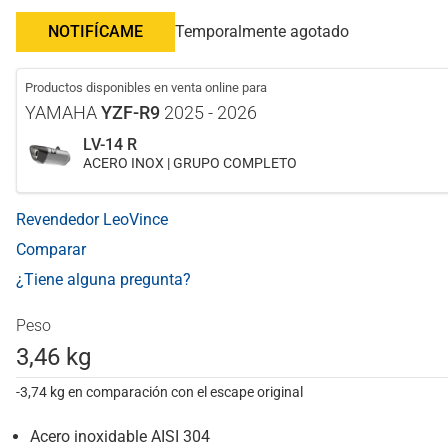
NOTIFÍCAME
Temporalmente agotado
Productos disponibles en venta online para
YAMAHA
YZF-R9
2025 - 2026
LV-14 R
ACERO INOX | GRUPO COMPLETO
Revendedor LeoVince
Comparar
¿Tiene alguna pregunta?
Peso
3,46 kg
-3,74 kg en comparación con el escape original
Acero inoxidable AISI 304