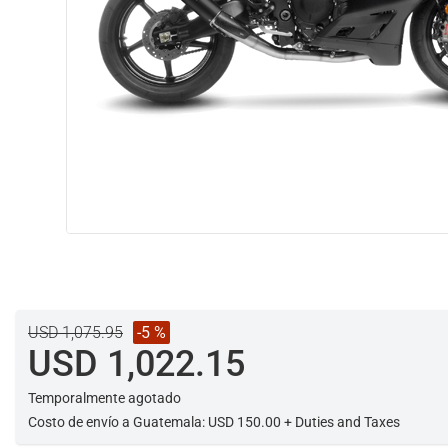
USD 1,075.95
-5 %
USD 1,022.15
Temporalmente agotado
Costo de envío a Guatemala: USD 150.00 + Duties and Taxes