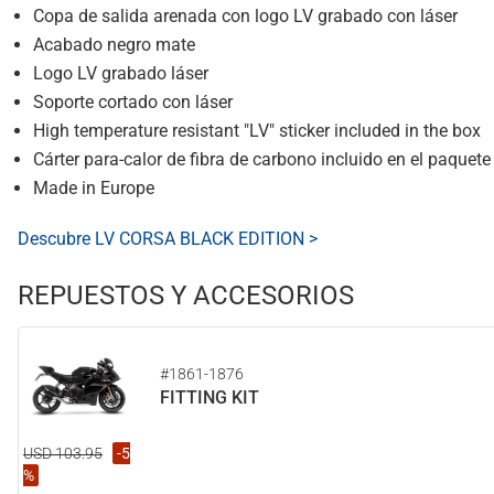
Copa de salida arenada con logo LV grabado con láser
Acabado negro mate
Logo LV grabado láser
Soporte cortado con láser
High temperature resistant "LV" sticker included in the box
Cárter para-calor de fibra de carbono incluido en el paquete
Made in Europe
Descubre LV CORSA BLACK EDITION >
REPUESTOS Y ACCESORIOS
#1861-1876
FITTING KIT
USD 103.95
-5
%