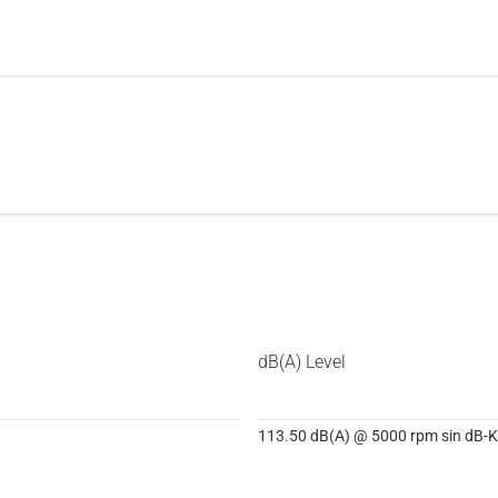
dB(A) Level
113.50 dB(A) @ 5000 rpm sin dB-Ki