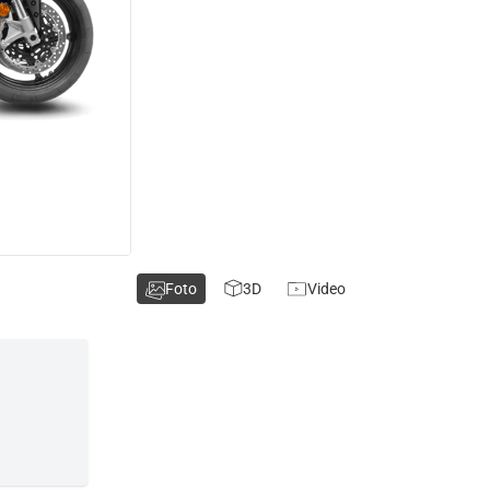
Foto
3D
Video