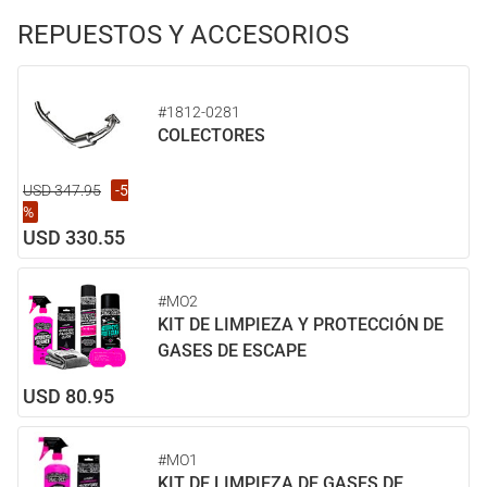
REPUESTOS Y ACCESORIOS
#1812-0281
COLECTORES
USD 347.95
-5
%
USD 330.55
#MO2
KIT DE LIMPIEZA Y PROTECCIÓN DE
GASES DE ESCAPE
USD 80.95
#MO1
KIT DE LIMPIEZA DE GASES DE