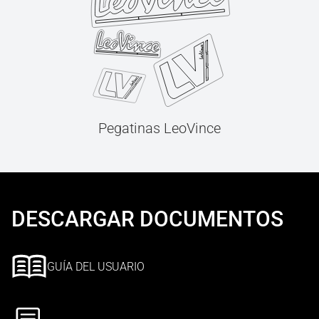
Pegatinas LeoVince
DESCARGAR DOCUMENTOS
GUÍA DEL USUARIO