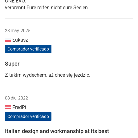
ONE EVO.
verbrennt Eure reifen nicht eure Seelen
23 may. 2025
Łukasz
Comprador verificado
Super
Z takim wydechem, aż chce się jezdzic.
08 dic. 2022
FredPi
Comprador verificado
Italian design and workmanship at its best