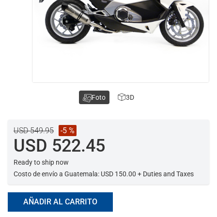
Foto
3D
USD 549.95
-5 %
USD 522.45
Ready to ship now
Costo de envío a Guatemala: USD 150.00 + Duties and Taxes
AÑADIR AL CARRITO