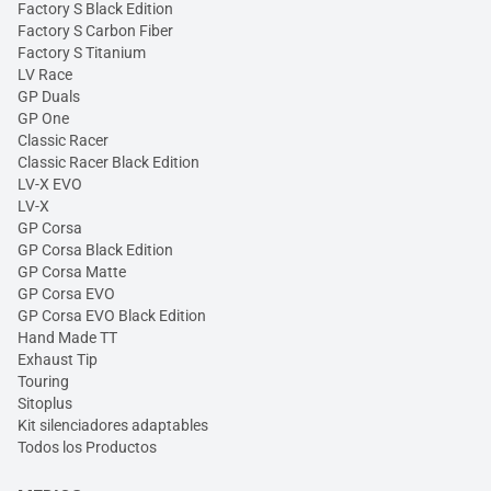
Factory S Black Edition
Factory S Carbon Fiber
Factory S Titanium
LV Race
GP Duals
GP One
Classic Racer
Classic Racer Black Edition
LV-X EVO
LV-X
GP Corsa
GP Corsa Black Edition
GP Corsa Matte
GP Corsa EVO
GP Corsa EVO Black Edition
Hand Made TT
Exhaust Tip
Touring
Sitoplus
Kit silenciadores adaptables
Todos los Productos