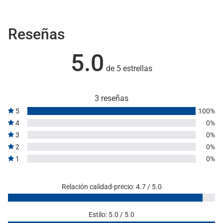
Reseñas
5.0
de 5 estrellas
3 reseñas
5
100%
4
0%
3
0%
2
0%
1
0%
Relación calidad-precio: 4.7 / 5.0
Estilo: 5.0 / 5.0