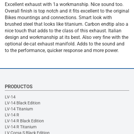
Excellent exhaust with 1a workmanship. Nice sound too.
Overall finish is top notch and it fits excellent to the original
Bikes mountings and connections. Smart look with
brushed steel that looks like titanium. Carbon endtip also a
nice touch that adds to the class of this exhaust. Italian
design and workmanship at its best. Also very fine with the
optional de-cat exhaust manifold. Adds to the sound and
to the performance, quicker response and more power.
PRODUCTOS
LV-14
LV-14 Black Edition
LV-14 Titanium
LV-14 R
LV-14 R Black Edition
LV-14 R Titanium
LV Corsa S Black Edition