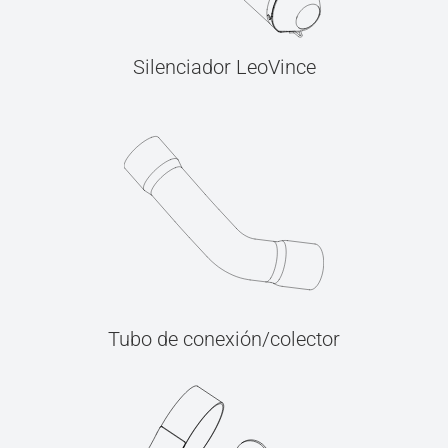
Silenciador LeoVince
Tubo de conexión/colector