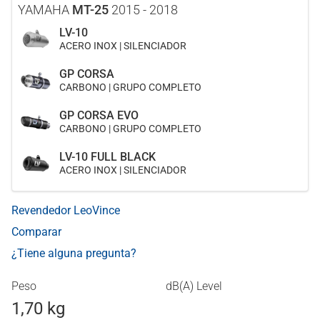
YAMAHA
MT-25
2015 - 2018
LV-10
ACERO INOX | SILENCIADOR
GP CORSA
CARBONO | GRUPO COMPLETO
GP CORSA EVO
CARBONO | GRUPO COMPLETO
LV-10 FULL BLACK
ACERO INOX | SILENCIADOR
Revendedor LeoVince
Comparar
¿Tiene alguna pregunta?
Peso
dB(A) Level
1,70 kg