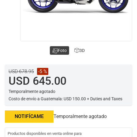
Foto
3D
USD 678.95
-5 %
USD 645.00
Temporalmente agotado
Costo de envío a Guatemala: USD 150.00 + Duties and Taxes
NOTIFÍCAME
Temporalmente agotado
Productos disponibles en venta online para