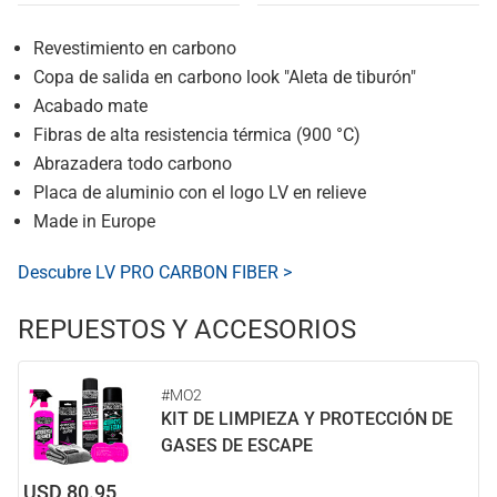
Revestimiento en carbono
Copa de salida en carbono look "Aleta de tiburón"
Acabado mate
Fibras de alta resistencia térmica (900 °C)
Abrazadera todo carbono
Placa de aluminio con el logo LV en relieve
Made in Europe
Descubre LV PRO CARBON FIBER >
REPUESTOS Y ACCESORIOS
#MO2
KIT DE LIMPIEZA Y PROTECCIÓN DE
GASES DE ESCAPE
USD 80.95