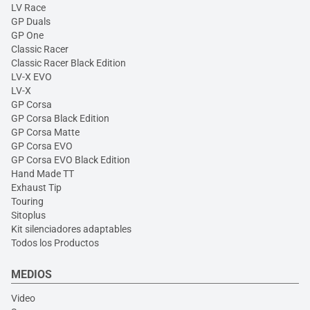
LV Race
GP Duals
GP One
Classic Racer
Classic Racer Black Edition
LV-X EVO
LV-X
GP Corsa
GP Corsa Black Edition
GP Corsa Matte
GP Corsa EVO
GP Corsa EVO Black Edition
Hand Made TT
Exhaust Tip
Touring
Sitoplus
Kit silenciadores adaptables
Todos los Productos
MEDIOS
Video