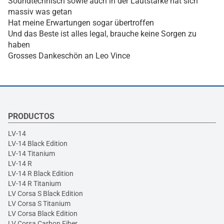
Soundtechnisch sowie auch in der Lautstärke hat sich
massiv was getan
Hat meine Erwartungen sogar übertroffen
Und das Beste ist alles legal, brauche keine Sorgen zu
haben
Grosses Dankeschön an Leo Vince
PRODUCTOS
LV-14
LV-14 Black Edition
LV-14 Titanium
LV-14 R
LV-14 R Black Edition
LV-14 R Titanium
LV Corsa S Black Edition
LV Corsa S Titanium
LV Corsa Black Edition
LV Corsa Carbon Fiber