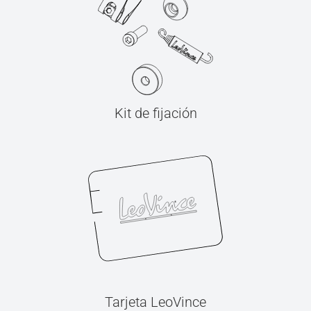
Kit de fijación
Tarjeta LeoVince