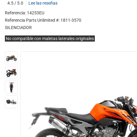
4.5 / 5.0
Lee las reseñas
Referencia: 14253EU
Referencia Parts Unlimited #: 1811-3570
SILENCIADOR
No compatible con maletas laterales originales