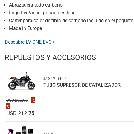
Abrazadera todo carbono
Logo LeoVince grabado en lasér
Cárter para-calor de fibra de carbono incluido en el paquete
Made in Europe
Descubre LV ONE EVO >
REPUESTOS Y ACCESORIOS
#1812-0497
TUBO SUPRESOR DE CATALIZADOR
USD 223.95
-5
%
USD 212.75