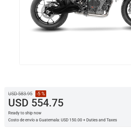
USD 583.95
-5 %
USD 554.75
Ready to ship now
Costo de envío a Guatemala: USD 150.00 + Duties and Taxes