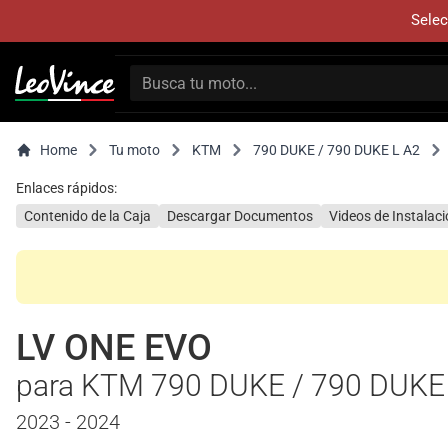
Selec
Home
Tu moto
KTM
790 DUKE / 790 DUKE L A2
Enlaces rápidos:
Contenido de la Caja
Descargar Documentos
Videos de Instalac
LV ONE EVO
para KTM 790 DUKE / 790 DUKE
2023 - 2024