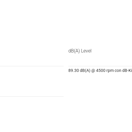
dB(A) Level
89.30 dB(A) @ 4500 rpm con dB-Kil