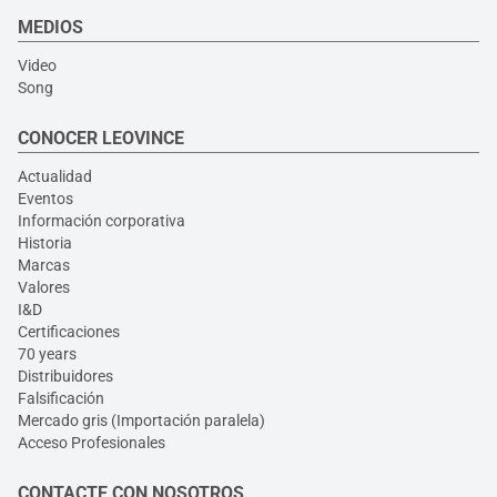
MEDIOS
Video
Song
CONOCER LEOVINCE
Actualidad
Eventos
Información corporativa
Historia
Marcas
Valores
I&D
Certificaciones
70 years
Distribuidores
Falsificación
Mercado gris (Importación paralela)
Acceso Profesionales
CONTACTE CON NOSOTROS