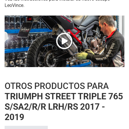
LeoVince.
OTROS PRODUCTOS PARA
TRIUMPH STREET TRIPLE 765
S/SA2/R/R LRH/RS 2017 -
2019