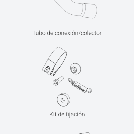
Tubo de conexión/colector
Kit de fijación