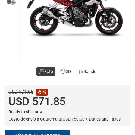
Foto
3D
Sonido
USD 601.95
-5 %
USD 571.85
Ready to ship now
Costo de envío a Guatemala: USD 150.00 + Duties and Taxes