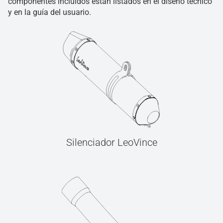
componentes incluidos están listados en el diseño técnico
y en la guía del usuario.
Silenciador LeoVince