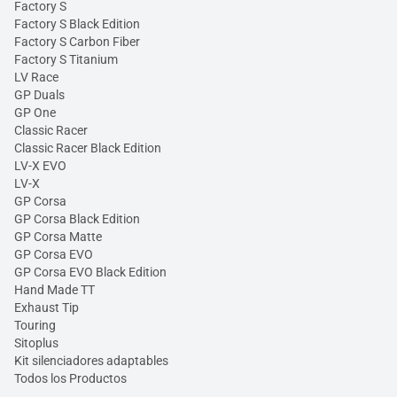
Factory S
Factory S Black Edition
Factory S Carbon Fiber
Factory S Titanium
LV Race
GP Duals
GP One
Classic Racer
Classic Racer Black Edition
LV-X EVO
LV-X
GP Corsa
GP Corsa Black Edition
GP Corsa Matte
GP Corsa EVO
GP Corsa EVO Black Edition
Hand Made TT
Exhaust Tip
Touring
Sitoplus
Kit silenciadores adaptables
Todos los Productos