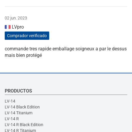
02 jun. 2023
LVpro
Comprador verificado
commande tres rapide emballage soigneux a par le dessus
mais bien protégé
PRODUCTOS
LV-14
LV-14 Black Edition
LV-14 Titanium
LV-14 R
LV-14 R Black Edition
LV-14 R Titanium