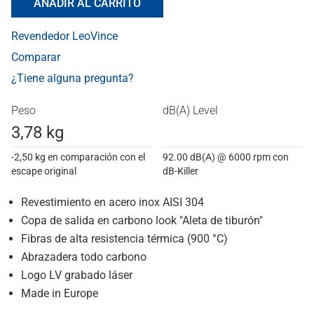
AÑADIR AL CARRITO
Revendedor LeoVince
Comparar
¿Tiene alguna pregunta?
Peso
dB(A) Level
3,78 kg
-2,50 kg en comparación con el
92.00 dB(A) @ 6000 rpm con
escape original
dB-Killer
Revestimiento en acero inox AISI 304
Copa de salida en carbono look "Aleta de tiburón"
Fibras de alta resistencia térmica (900 °C)
Abrazadera todo carbono
Logo LV grabado láser
Made in Europe