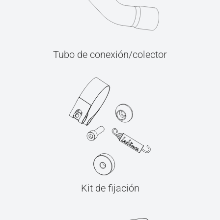
Tubo de conexión/colector
Kit de fijación