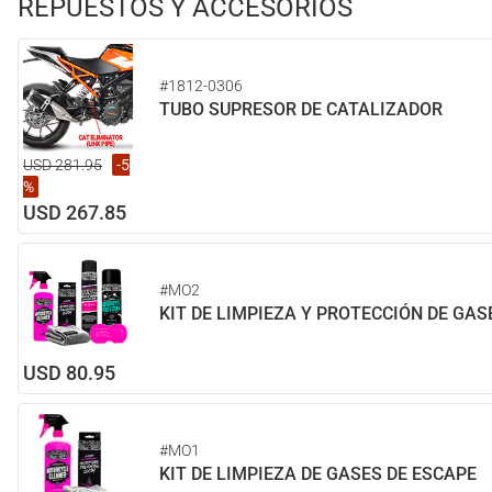
REPUESTOS Y ACCESORIOS
#1812-0306
TUBO SUPRESOR DE CATALIZADOR
USD 281.95
-5
%
USD 267.85
#MO2
KIT DE LIMPIEZA Y PROTECCIÓN DE GAS
USD 80.95
#MO1
KIT DE LIMPIEZA DE GASES DE ESCAPE