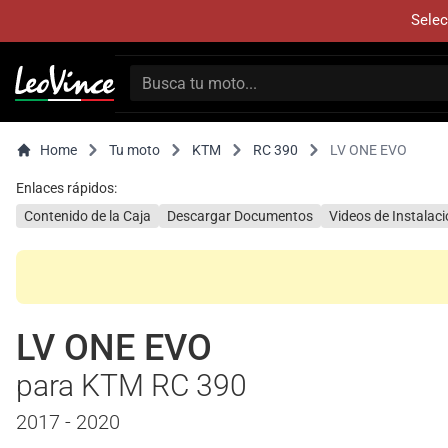
Selec
Home
Tu moto
KTM
RC 390
LV ONE EVO
Enlaces rápidos:
Contenido de la Caja
Descargar Documentos
Videos de Instalac
LV ONE EVO
para KTM RC 390
2017 - 2020