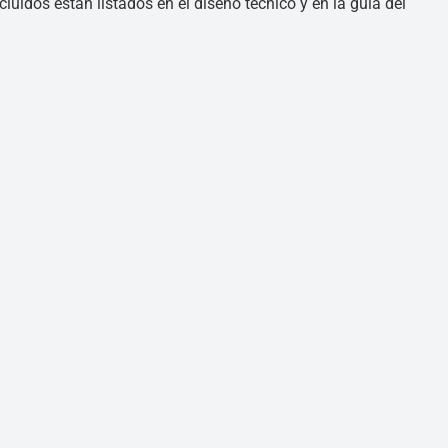
luidos están listados en el diseño técnico y en la guía del