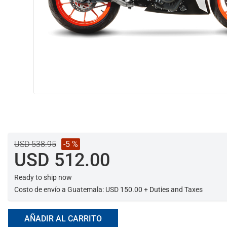
USD 538.95
-5 %
USD 512.00
Ready to ship now
Costo de envío a Guatemala: USD 150.00 + Duties and Taxes
AÑADIR AL CARRITO