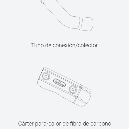
Tubo de conexión/colector
Cárter para-calor de fibra de carbono