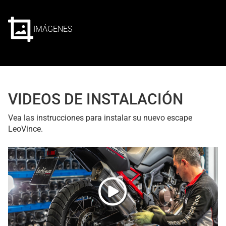
IMÁGENES
VIDEOS DE INSTALACIÓN
Vea las instrucciones para instalar su nuevo escape
LeoVince.