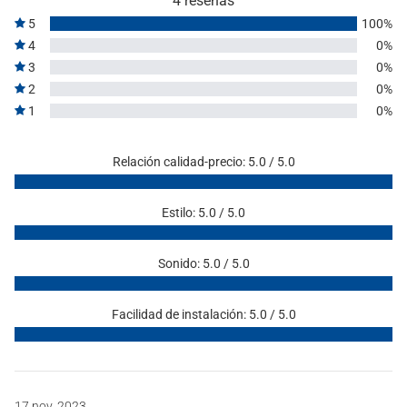
4 reseñas
5
100%
4
0%
3
0%
2
0%
1
0%
Relación calidad-precio: 5.0 / 5.0
Estilo: 5.0 / 5.0
Sonido: 5.0 / 5.0
Facilidad de instalación: 5.0 / 5.0
17 nov. 2023