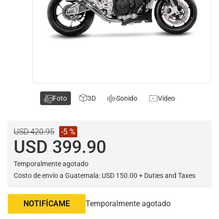
Foto
3D
Sonido
Video
USD 420.95
-5 %
USD 399.90
Temporalmente agotado
Costo de envío a Guatemala: USD 150.00 + Duties and Taxes
NOTIFÍCAME
Temporalmente agotado