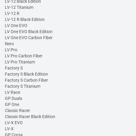
LV-12 Black Edition
LV-12 Titanium
LV-12 R
LV-12 R Black Edition
LV One EVO
LV One EVO Black Edition
LV One EVO Carbon Fiber
Nero
LV Pro
LV Pro Carbon Fiber
LV Pro Titanium
Factory S
Factory S Black Edition
Factory S Carbon Fiber
Factory S Titanium
LV Race
GP Duals
GP One
Classic Racer
Classic Racer Black Edition
LV-X EVO
LV-X
GP Corsa