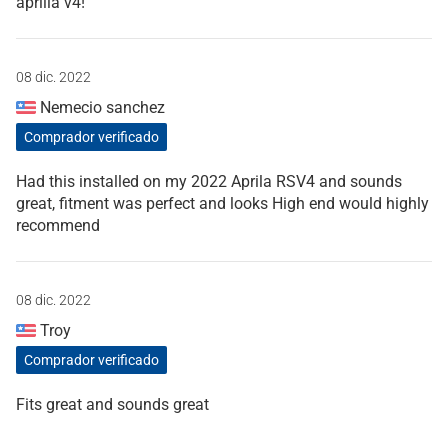
aprilia v4!
08 dic. 2022
Nemecio sanchez
Comprador verificado
Had this installed on my 2022 Aprila RSV4 and sounds
great, fitment was perfect and looks High end would highly
recommend
08 dic. 2022
Troy
Comprador verificado
Fits great and sounds great