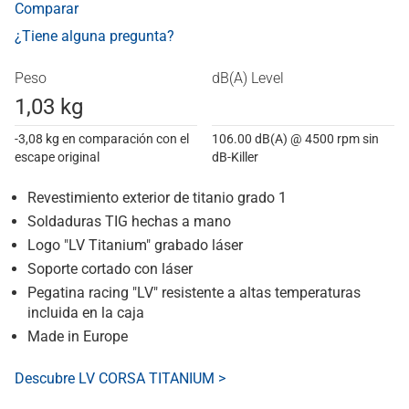
Comparar
¿Tiene alguna pregunta?
Peso
dB(A) Level
1,03 kg
-3,08 kg en comparación con el
106.00 dB(A) @ 4500 rpm sin
escape original
dB-Killer
Revestimiento exterior de titanio grado 1
Soldaduras TIG hechas a mano
Logo "LV Titanium" grabado láser
Soporte cortado con láser
Pegatina racing "LV" resistente a altas temperaturas
incluida en la caja
Made in Europe
Descubre LV CORSA TITANIUM >