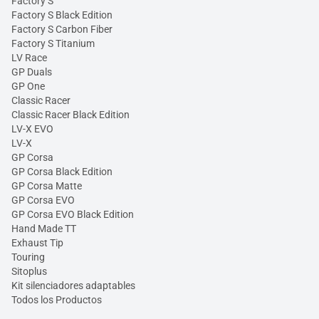
Factory S
Factory S Black Edition
Factory S Carbon Fiber
Factory S Titanium
LV Race
GP Duals
GP One
Classic Racer
Classic Racer Black Edition
LV-X EVO
LV-X
GP Corsa
GP Corsa Black Edition
GP Corsa Matte
GP Corsa EVO
GP Corsa EVO Black Edition
Hand Made TT
Exhaust Tip
Touring
Sitoplus
Kit silenciadores adaptables
Todos los Productos