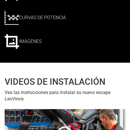
CURVAS DE POTENCIA
IMÁGENES
VIDEOS DE INSTALACIÓN
Vea las instrucciones para instalar su nuevo escape
LeoVince.