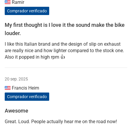
Ramir
Comprador verificado
My first thought is I love it the sound make the bike
louder.
I like this Italian brand and the design of slip on exhaust
are really nice and how lighter compared to the stock one.
Also it popped in high rpm 👍
20 sep. 2025
Francis Heim
Comprador verificado
Awesome
Great. Loud. People actually hear me on the road now!