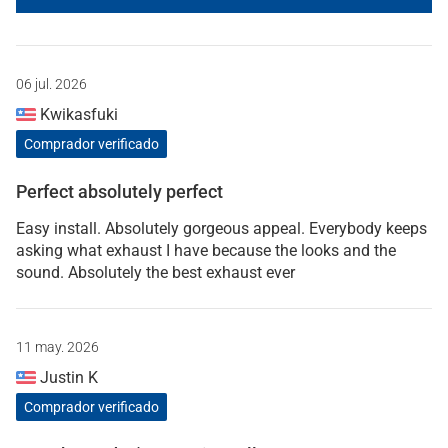
06 jul. 2026
Kwikasfuki
Comprador verificado
Perfect absolutely perfect
Easy install. Absolutely gorgeous appeal. Everybody keeps
asking what exhaust I have because the looks and the
sound. Absolutely the best exhaust ever
11 may. 2026
Justin K
Comprador verificado