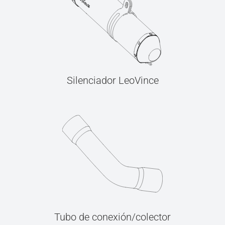
Silenciador LeoVince
Tubo de conexión/colector