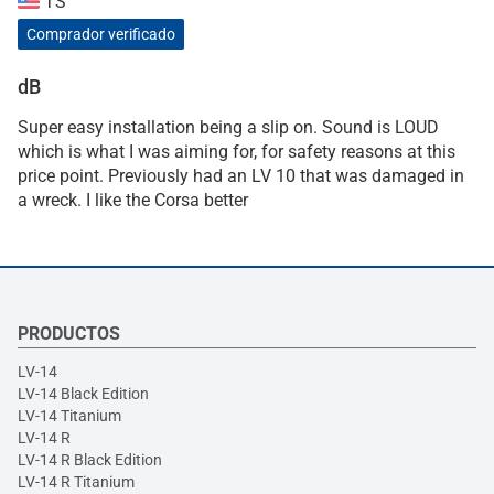
TS
Comprador verificado
dB
Super easy installation being a slip on. Sound is LOUD
which is what I was aiming for, for safety reasons at this
price point. Previously had an LV 10 that was damaged in
a wreck. I like the Corsa better
PRODUCTOS
LV-14
LV-14 Black Edition
LV-14 Titanium
LV-14 R
LV-14 R Black Edition
LV-14 R Titanium