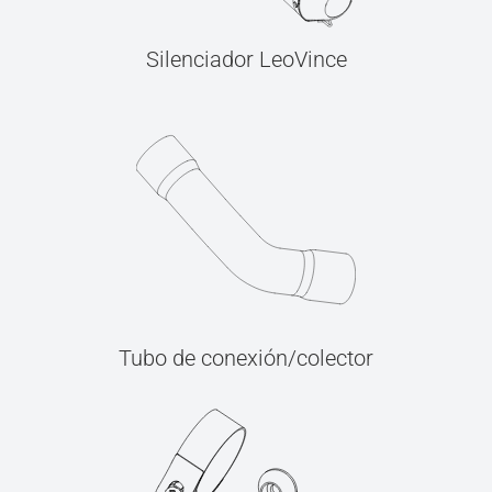
Silenciador LeoVince
Tubo de conexión/colector