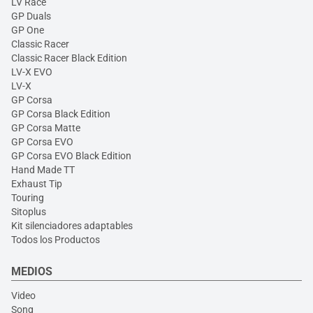
LV Race
GP Duals
GP One
Classic Racer
Classic Racer Black Edition
LV-X EVO
LV-X
GP Corsa
GP Corsa Black Edition
GP Corsa Matte
GP Corsa EVO
GP Corsa EVO Black Edition
Hand Made TT
Exhaust Tip
Touring
Sitoplus
Kit silenciadores adaptables
Todos los Productos
MEDIOS
Video
Song