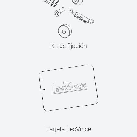
Kit de fijación
Tarjeta LeoVince