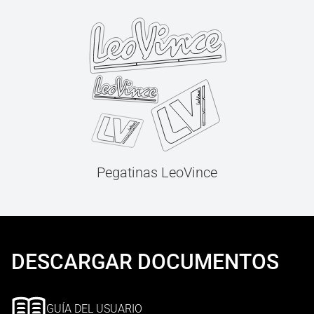
Pegatinas LeoVince
DESCARGAR DOCUMENTOS
GUÍA DEL USUARIO