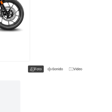
Foto
Sonido
Video