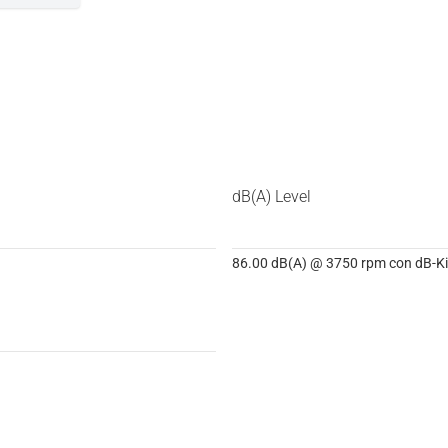
dB(A) Level
86.00 dB(A) @ 3750 rpm con dB-Kil