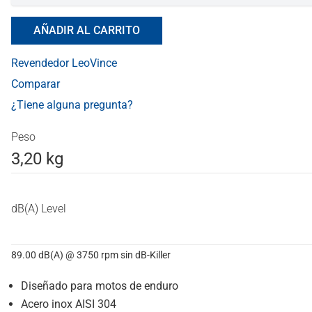
AÑADIR AL CARRITO
Revendedor LeoVince
Comparar
¿Tiene alguna pregunta?
Peso
3,20 kg
dB(A) Level
89.00 dB(A) @ 3750 rpm sin dB-Killer
Diseñado para motos de enduro
Acero inox AISI 304