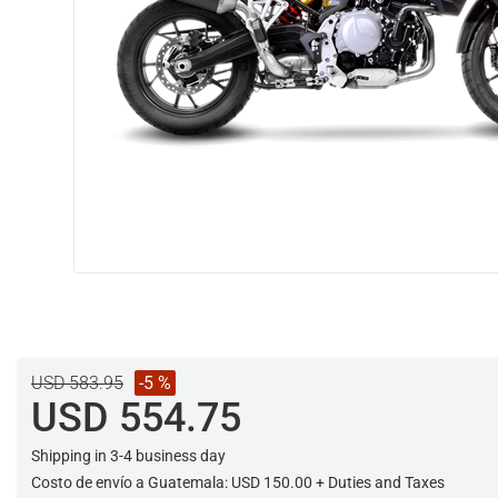
USD 583.95
-5 %
USD 554.75
Shipping in 3-4 business day
Costo de envío a Guatemala: USD 150.00 + Duties and Taxes