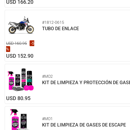
USD 166.20
#1812-0615
TUBO DE ENLACE
USD 160.95
-5
%
USD 152.90
#MO2
KIT DE LIMPIEZA Y PROTECCIÓN DE GAS
USD 80.95
#MO1
KIT DE LIMPIEZA DE GASES DE ESCAPE