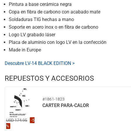
Pintura a base cerámica negra
Copa en fibra de carbono con acabado mate
Soldaduras TIG hechas a mano
Soporte en acero inox o en fibra de carbono
Logo LV grabado láser
Placa de aluminio con logo LV en la confección
Made in Europe
Descubre LV-14 BLACK EDITION >
REPUESTOS Y ACCESORIOS
#1861-1823
CARTER PARA-CALOR
USD 174.95
-5
%