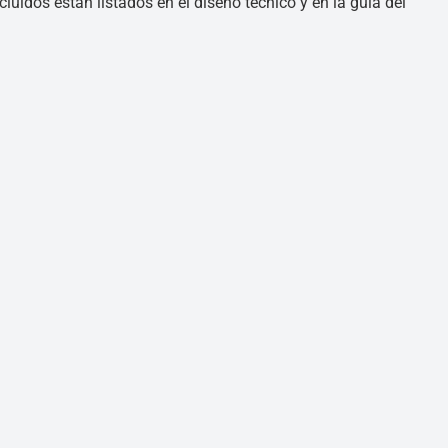
luidos están listados en el diseño técnico y en la guía del