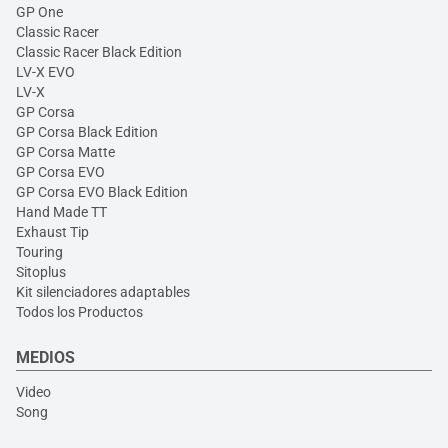
GP One
Classic Racer
Classic Racer Black Edition
LV-X EVO
LV-X
GP Corsa
GP Corsa Black Edition
GP Corsa Matte
GP Corsa EVO
GP Corsa EVO Black Edition
Hand Made TT
Exhaust Tip
Touring
Sitoplus
Kit silenciadores adaptables
Todos los Productos
MEDIOS
Video
Song