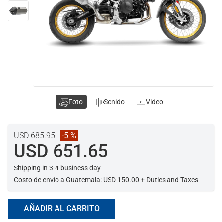
Foto
Sonido
Video
USD 685.95
-5 %
USD 651.65
Shipping in 3-4 business day
Costo de envío a Guatemala: USD 150.00 + Duties and Taxes
AÑADIR AL CARRITO