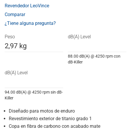
Revendedor LeoVince
Comparar
¿Tiene alguna pregunta?
Peso
dB(A) Level
2,97 kg
88.00 dB(A) @ 4250 rpm con
dB-Killer
dB(A) Level
94.00 dB(A) @ 4250 rpm sin dB-
Killer
Diseñado para motos de enduro
Revestimiento exterior de titanio grado 1
Copa en fibra de carbono con acabado mate