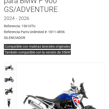
para BMW F 900
GS/ADVENTURE
2024 - 2026
Referencia: 15610TU
Referencia Parts Unlimited #: 1811-4856
SILENCIADOR
Compatible con maletas laterales originales
También compatible con la versión de 35kW