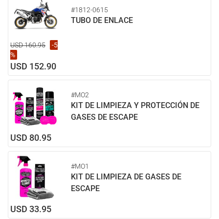
#1812-0615
TUBO DE ENLACE
USD 160.95
-5
%
USD 152.90
#MO2
KIT DE LIMPIEZA Y PROTECCIÓN DE
GASES DE ESCAPE
USD 80.95
#MO1
KIT DE LIMPIEZA DE GASES DE
ESCAPE
USD 33.95