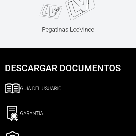
Pegatinas LeoVince
DESCARGAR DOCUMENTOS
GUÍA DEL USUARIO
GARANTIA