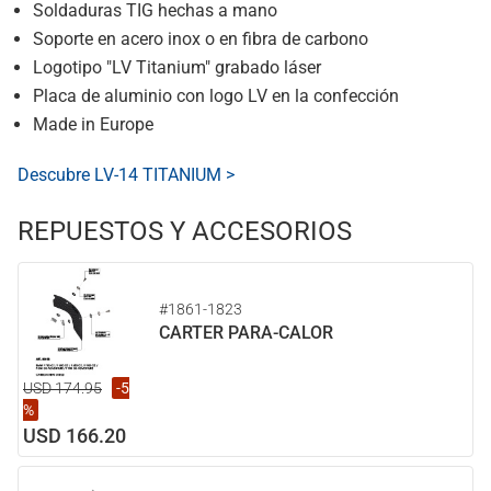
Soldaduras TIG hechas a mano
Soporte en acero inox o en fibra de carbono
Logotipo "LV Titanium" grabado láser
Placa de aluminio con logo LV en la confección
Made in Europe
Descubre LV-14 TITANIUM >
REPUESTOS Y ACCESORIOS
#1861-1823
CARTER PARA-CALOR
USD 174.95
-5
%
USD 166.20