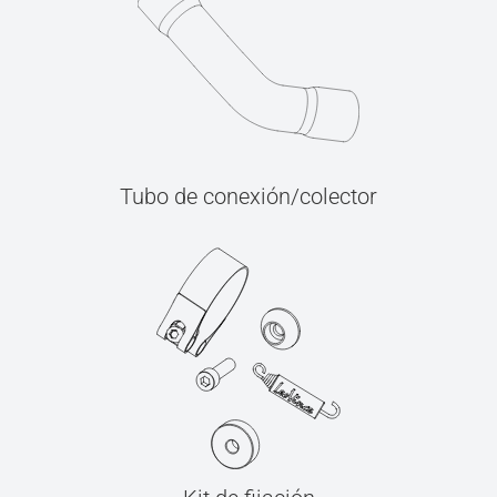
Tubo de conexión/colector