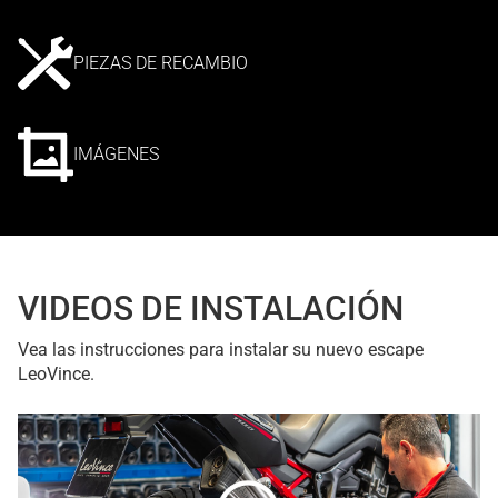
PIEZAS DE RECAMBIO
IMÁGENES
VIDEOS DE INSTALACIÓN
Vea las instrucciones para instalar su nuevo escape
LeoVince.