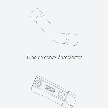
Tubo de conexión/colector