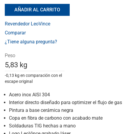
AÑADIR AL CARRITO
Revendedor LeoVince
Comparar
¿Tiene alguna pregunta?
Peso
5,83 kg
-0,13 kg en comparación con el
escape original
Acero inox AISI 304
Interior directo diseñado para optimizer el flujo de gas
Pintura a base cerámica negra
Copa en fibra de carbono con acabado mate
Soldaduras TIG hechas a mano
Logo LeoVince grabado láser