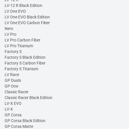
LV-12 R Black Edition
LV One EVO
LV One EVO Black Edition
LV One EVO Carbon Fiber
Nero
LV Pro
LV Pro Carbon Fiber
LV Pro Titanium
Factory S
Factory S Black Edition
Factory S Carbon Fiber
Factory S Titanium
LV Race
GP Duals
GP One
Classic Racer
Classic Racer Black Edition
LV-X EVO
LV-X
GP Corsa
GP Corsa Black Edition
GP Corsa Matte