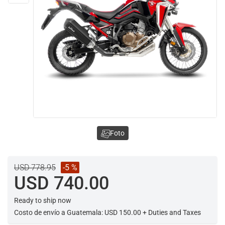
Foto
USD 778.95
-5 %
USD 740.00
Ready to ship now
Costo de envío a Guatemala: USD 150.00 + Duties and Taxes