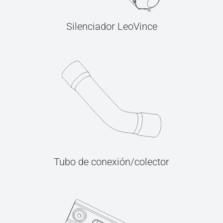
Silenciador LeoVince
Tubo de conexión/colector