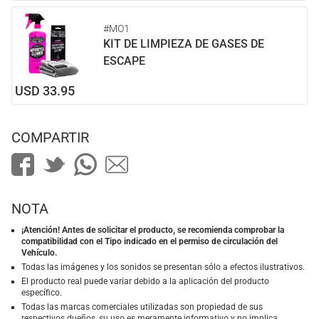
#MO1
KIT DE LIMPIEZA DE GASES DE
ESCAPE
USD 33.95
COMPARTIR
NOTA
¡Atención! Antes de solicitar el producto, se recomienda comprobar la
compatibilidad con el Tipo indicado en el permiso de circulación del
Vehículo.
Todas las imágenes y los sonidos se presentan sólo a efectos ilustrativos.
El producto real puede variar debido a la aplicación del producto
específico.
Todas las marcas comerciales utilizadas son propiedad de sus
respectivos dueños, su uso es meramente informativo y no implica