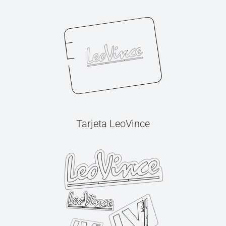
Tarjeta LeoVince