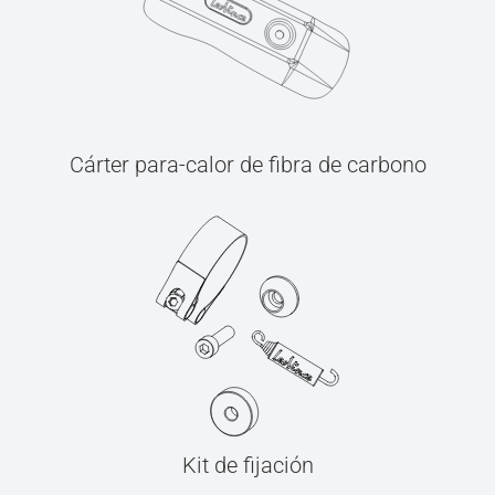
Cárter para-calor de fibra de carbono
Kit de fijación