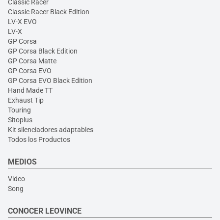
Classic Racer
Classic Racer Black Edition
LV-X EVO
LV-X
GP Corsa
GP Corsa Black Edition
GP Corsa Matte
GP Corsa EVO
GP Corsa EVO Black Edition
Hand Made TT
Exhaust Tip
Touring
Sitoplus
Kit silenciadores adaptables
Todos los Productos
MEDIOS
Video
Song
CONOCER LEOVINCE