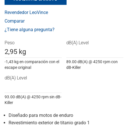
Revendedor LeoVince
Comparar
¿Tiene alguna pregunta?
Peso
dB(A) Level
2,95 kg
-1,43 kg en comparación con el
89.00 dB(A) @ 4250 rpm con
escape original
dB-Killer
dB(A) Level
93.00 dB(A) @ 4250 rpm sin dB-
Killer
Diseñado para motos de enduro
Revestimiento exterior de titanio grado 1