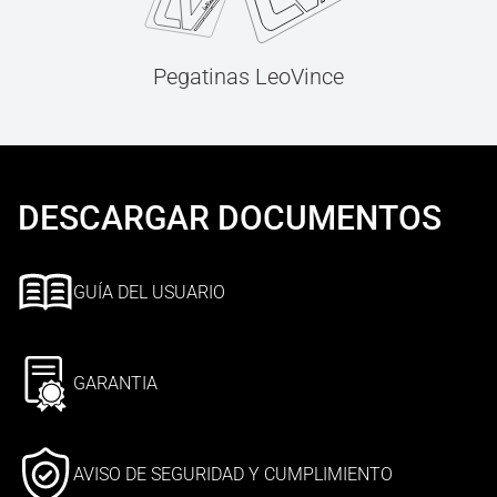
Pegatinas LeoVince
DESCARGAR DOCUMENTOS
GUÍA DEL USUARIO
GARANTIA
AVISO DE SEGURIDAD Y CUMPLIMIENTO