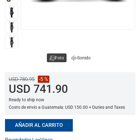
Foto
Sonido
USD 780.95
-5 %
USD 741.90
Ready to ship now
Costo de envío a Guatemala: USD 150.00 + Duties and Taxes
AÑADIR AL CARRITO
Revendedor LeoVince