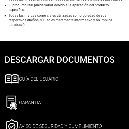
El producto real puede variar debido a la aplicación del producto
específico.
Todas las marcas comerciales utilizadas son propiedad de sus
respectivos dueños, su uso es meramente informativo y no implica
aprobación.
DESCARGAR DOCUMENTOS
GUÍA DEL USUARIO
GARANTIA
AVISO DE SEGURIDAD Y CUMPLIMIENTO