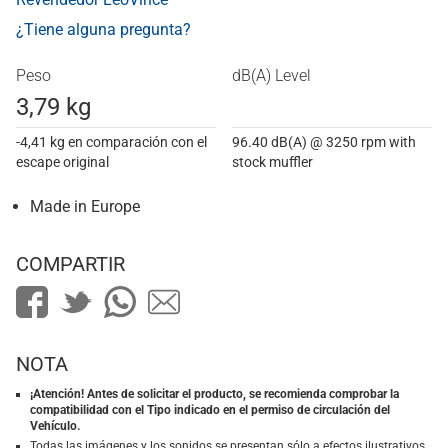
¿Tiene alguna pregunta?
Peso
dB(A) Level
3,79 kg
-4,41 kg en comparación con el
96.40 dB(A) @ 3250 rpm with
escape original
stock muffler
Made in Europe
COMPARTIR
NOTA
¡Atención! Antes de solicitar el producto, se recomienda comprobar la
compatibilidad con el Tipo indicado en el permiso de circulación del
Vehículo.
Todas las imágenes y los sonidos se presentan sólo a efectos ilustrativos.