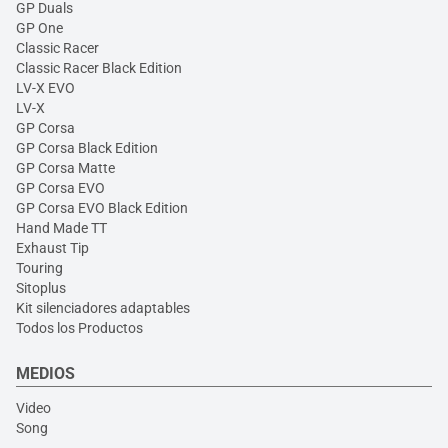
GP Duals
GP One
Classic Racer
Classic Racer Black Edition
LV-X EVO
LV-X
GP Corsa
GP Corsa Black Edition
GP Corsa Matte
GP Corsa EVO
GP Corsa EVO Black Edition
Hand Made TT
Exhaust Tip
Touring
Sitoplus
Kit silenciadores adaptables
Todos los Productos
MEDIOS
Video
Song