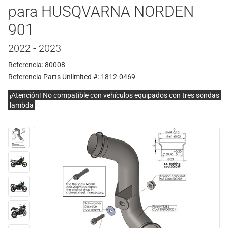
para HUSQVARNA NORDEN
901
2022 - 2023
Referencia: 80008
Referencia Parts Unlimited #: 1812-0469
¡Atención! No compatible con vehículos equipados con tres sondas
lambda