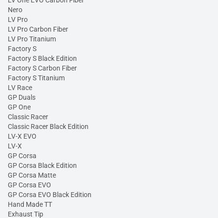
LV One EVO Carbon Fiber
Nero
LV Pro
LV Pro Carbon Fiber
LV Pro Titanium
Factory S
Factory S Black Edition
Factory S Carbon Fiber
Factory S Titanium
LV Race
GP Duals
GP One
Classic Racer
Classic Racer Black Edition
LV-X EVO
LV-X
GP Corsa
GP Corsa Black Edition
GP Corsa Matte
GP Corsa EVO
GP Corsa EVO Black Edition
Hand Made TT
Exhaust Tip