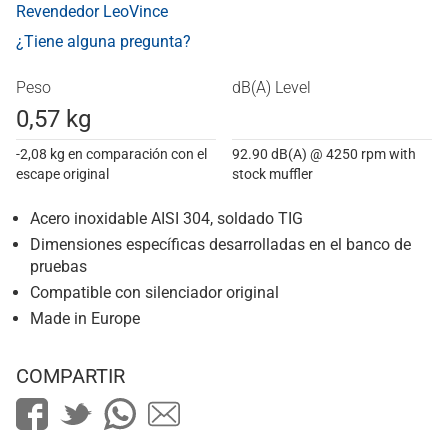
Revendedor LeoVince
¿Tiene alguna pregunta?
Peso
dB(A) Level
0,57 kg
-2,08 kg en comparación con el
92.90 dB(A) @ 4250 rpm with
escape original
stock muffler
Acero inoxidable AISI 304, soldado TIG
Dimensiones específicas desarrolladas en el banco de
pruebas
Compatible con silenciador original
Made in Europe
COMPARTIR