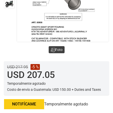
Foto
USD 217.95
-5 %
USD 207.05
Temporalmente agotado
Costo de envío a Guatemala: USD 150.00 + Duties and Taxes
NOTIFÍCAME
Temporalmente agotado