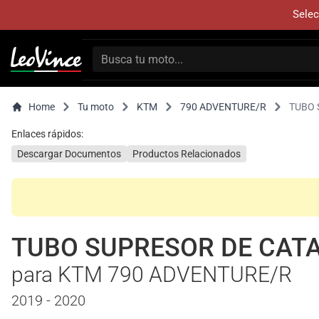
Selec
Home
Tu moto
KTM
790 ADVENTURE/R
TUBO 
Enlaces rápidos:
Descargar Documentos
Productos Relacionados
TUBO SUPRESOR DE CAT
para KTM 790 ADVENTURE/R
2019 - 2020