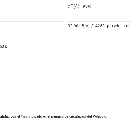
dB(A) Level
92.90 dB(A) @ 4250 rpm with stock
ebas
ilidad con el Tipo indicado en el permiso de circulación del Vehículo.