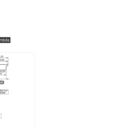
lambda