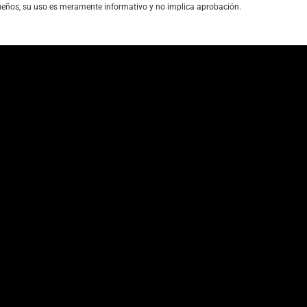
ueños, su uso es meramente informativo y no implica aprobación.