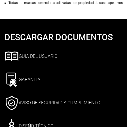
Todas las marcas comerciales utilizadas son propiedad de sus respectivos d
DESCARGAR DOCUMENTOS
GUÍA DEL USUARIO
GARANTIA
AVISO DE SEGURIDAD Y CUMPLIMIENTO
DISEÑO TÉCNICO