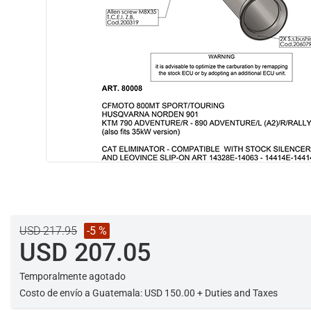
USD 217.95
-5 %
USD 207.05
Temporalmente agotado
Costo de envío a Guatemala: USD 150.00 + Duties and Taxes