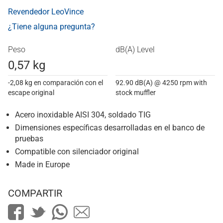
Revendedor LeoVince
¿Tiene alguna pregunta?
Peso
dB(A) Level
0,57 kg
-2,08 kg en comparación con el
92.90 dB(A) @ 4250 rpm with
escape original
stock muffler
Acero inoxidable AISI 304, soldado TIG
Dimensiones específicas desarrolladas en el banco de
pruebas
Compatible con silenciador original
Made in Europe
COMPARTIR