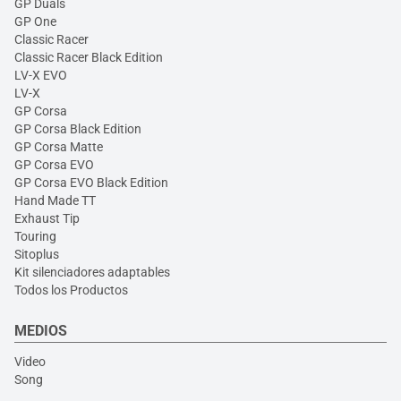
GP Duals
GP One
Classic Racer
Classic Racer Black Edition
LV-X EVO
LV-X
GP Corsa
GP Corsa Black Edition
GP Corsa Matte
GP Corsa EVO
GP Corsa EVO Black Edition
Hand Made TT
Exhaust Tip
Touring
Sitoplus
Kit silenciadores adaptables
Todos los Productos
MEDIOS
Video
Song