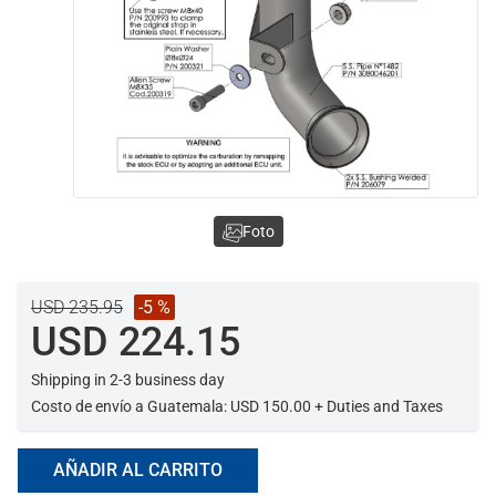
Foto
USD 235.95
-5 %
USD 224.15
Shipping in 2-3 business day
Costo de envío a Guatemala: USD 150.00 + Duties and Taxes
AÑADIR AL CARRITO