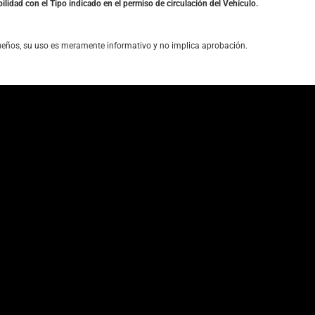
ilidad con el Tipo indicado en el permiso de circulación del Vehículo.
ueños, su uso es meramente informativo y no implica aprobación.