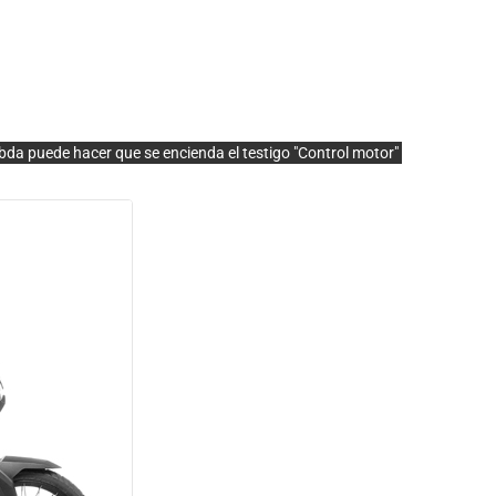
bda puede hacer que se encienda el testigo "Control motor"