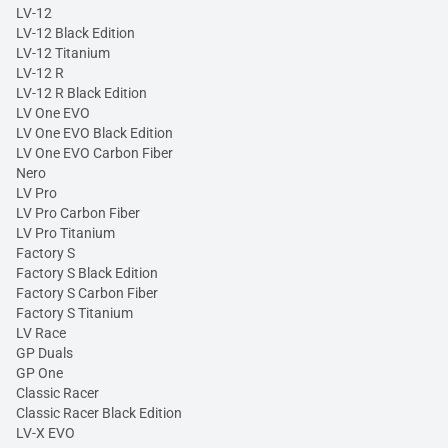
LV-12
LV-12 Black Edition
LV-12 Titanium
LV-12 R
LV-12 R Black Edition
LV One EVO
LV One EVO Black Edition
LV One EVO Carbon Fiber
Nero
LV Pro
LV Pro Carbon Fiber
LV Pro Titanium
Factory S
Factory S Black Edition
Factory S Carbon Fiber
Factory S Titanium
LV Race
GP Duals
GP One
Classic Racer
Classic Racer Black Edition
LV-X EVO