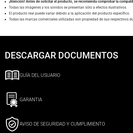
¡Atención! Antes de solicitar el producto, se recomienda comprobar la compatib
Todas las imágenes y los sonidos se presentan sólo a efectos ilustrativos.
El producto real puede variar debido a la aplicación del producto específico.
Todas las marcas comerciales utilizadas son propiedad de sus respectivos d
DESCARGAR DOCUMENTOS
GUÍA DEL USUARIO
GARANTIA
AVISO DE SEGURIDAD Y CUMPLIMIENTO