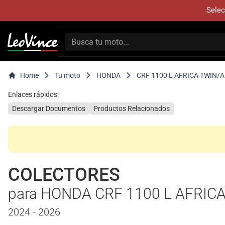
Selec
Home
Tu moto
HONDA
CRF 1100 L AFRICA TWIN
Enlaces rápidos:
Descargar Documentos
Productos Relacionados
COLECTORES
para HONDA CRF 1100 L AFRI
2024 - 2026