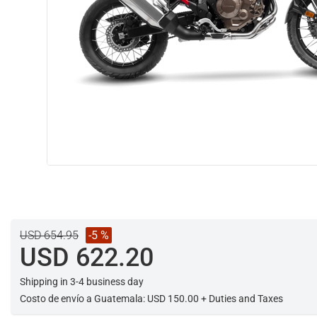
USD 654.95
-5 %
USD 622.20
Shipping in 3-4 business day
Costo de envío a Guatemala: USD 150.00 + Duties and Taxes