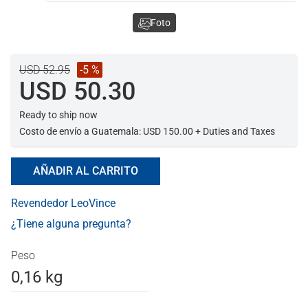
Foto
USD 52.95
-5 %
USD 50.30
Ready to ship now
Costo de envío a Guatemala: USD 150.00 + Duties and Taxes
AÑADIR AL CARRITO
Revendedor LeoVince
¿Tiene alguna pregunta?
Peso
0,16 kg