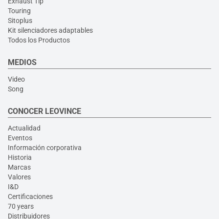
Exhaust Tip
Touring
Sitoplus
Kit silenciadores adaptables
Todos los Productos
MEDIOS
Video
Song
CONOCER LEOVINCE
Actualidad
Eventos
Información corporativa
Historia
Marcas
Valores
I&D
Certificaciones
70 years
Distribuidores