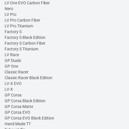
LV One EVO Carbon Fiber
Nero
LV Pro
LV Pro Carbon Fiber
LV Pro Titanium
Factory S
Factory S Black Edition
Factory S Carbon Fiber
Factory S Titanium
LV Race
GP Duals
GP One
Classic Racer
Classic Racer Black Edition
LV-X EVO
LV-X
GP Corsa
GP Corsa Black Edition
GP Corsa Matte
GP Corsa EVO
GP Corsa EVO Black Edition
Hand Made TT