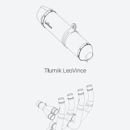
Tłumik LeoVince