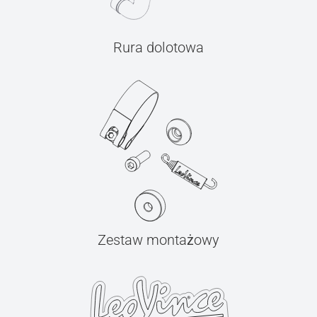
Rura dolotowa
Zestaw montażowy