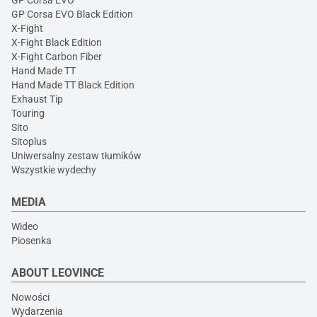
GP Corsa EVO
GP Corsa EVO Black Edition
X-Fight
X-Fight Black Edition
X-Fight Carbon Fiber
Hand Made TT
Hand Made TT Black Edition
Exhaust Tip
Touring
Sito
Sitoplus
Uniwersalny zestaw tłumików
Wszystkie wydechy
MEDIA
Wideo
Piosenka
ABOUT LEOVINCE
Nowości
Wydarzenia