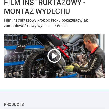
FILM INSTRUKTAŻOWY -
MONTAŻ WYDECHU
Film instruktażowy krok po kroku pokazujący, jak
zamontować nowy wydech LeoVince.
PRODUCTS