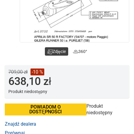
Zdjęcie
360°
709,00 zł
-10 %
638,10 zł
Produkt niedostępny
Produkt
POWIADOM O
DOSTĘPNOŚCI
niedostępny
Znajdź dealera
Porównaj