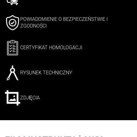
POWIADOMIENIE O BEZPIECZEŃSTWIE I
ZGODNOŚCI
CERTYFIKAT HOMOLOGACJI
RYSUNEK TECHNICZNY
ZDJĘCIA