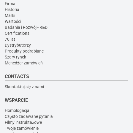
Firma
Historia
Marki
Wartości
Badania i Rozwój - R&D
Certifications
70 lat
Dystrybutorzy
Produkty podrabiane
Szary rynek
Menedżer zamówień
CONTACTS
Skontaktuj się z nami
WSPARCIE
Homologacja
Często zadawane pytania
Filmy instruktażowe
Twoje zamówienie