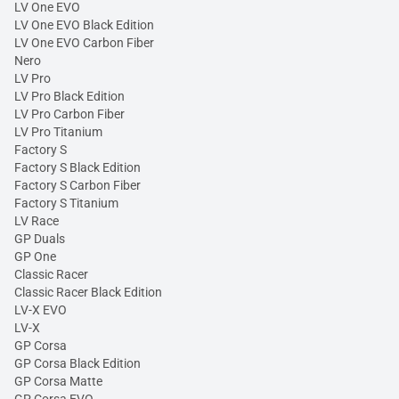
LV One EVO
LV One EVO Black Edition
LV One EVO Carbon Fiber
Nero
LV Pro
LV Pro Black Edition
LV Pro Carbon Fiber
LV Pro Titanium
Factory S
Factory S Black Edition
Factory S Carbon Fiber
Factory S Titanium
LV Race
GP Duals
GP One
Classic Racer
Classic Racer Black Edition
LV-X EVO
LV-X
GP Corsa
GP Corsa Black Edition
GP Corsa Matte