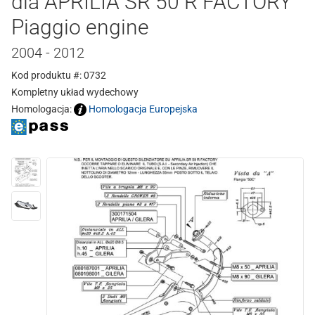
dla APRILIA SR 50 R FACTORY
Piaggio engine
2004 - 2012
Kod produktu #: 0732
Kompletny układ wydechowy
Homologacja:
Homologacja Europejska