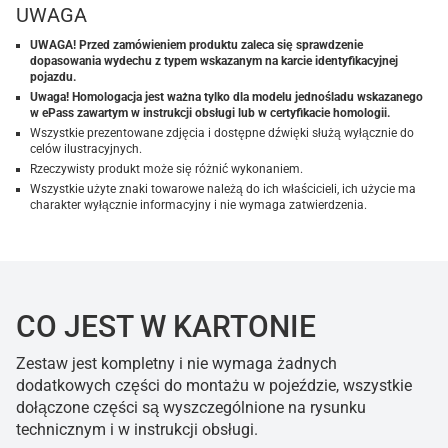
UWAGA
UWAGA! Przed zamówieniem produktu zaleca się sprawdzenie
dopasowania wydechu z typem wskazanym na karcie identyfikacyjnej
pojazdu.
Uwaga! Homologacja jest ważna tylko dla modelu jednośladu wskazanego
w ePass zawartym w instrukcji obsługi lub w certyfikacie homologii.
Wszystkie prezentowane zdjęcia i dostępne dźwięki służą wyłącznie do
celów ilustracyjnych.
Rzeczywisty produkt może się różnić wykonaniem.
Wszystkie użyte znaki towarowe należą do ich właścicieli, ich użycie ma
charakter wyłącznie informacyjny i nie wymaga zatwierdzenia.
CO JEST W KARTONIE
Zestaw jest kompletny i nie wymaga żadnych
dodatkowych części do montażu w pojeździe, wszystkie
dołączone części są wyszczególnione na rysunku
technicznym i w instrukcji obsługi.