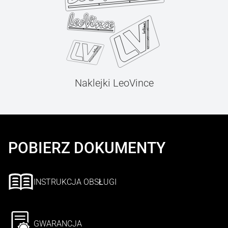
Naklejki LeoVince
POBIERZ DOKUMENTY
INSTRUKCJA OBSŁUGI
GWARANCJA