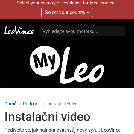
Select your country of residence for local content.
Select your country
Domů
Podpora
Instalační video
Instalační video
Podívejte se, jak nainstalovat svůj nový výfuk LeoVince.