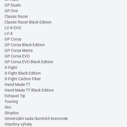
GP Duals
GP One
Classic Racer
Classic Racer Black Edition
LV-X EVO
LV-X
GP Corsa
GP Corsa Black Edition
GP Corsa Matte
GP Corsa EVO
GP Corsa EVO Black Edition
X-Fight
X-Fight Black Edition
X-Fight Carbon Fiber
Hand Made TT
Hand Made TT Black Edition
Exhaust Tip
Touring
Sito
Sitoplus
Univerzální sada tlumících koncovek
Všechny výfuky