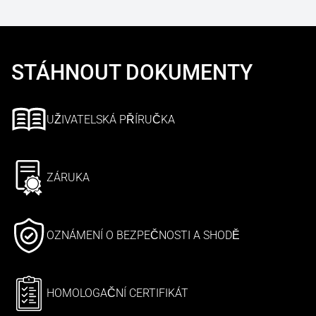
STÁHNOUT DOKUMENTY
UŽIVATELSKÁ PŘÍRUČKA
ZÁRUKA
OZNÁMENÍ O BEZPEČNOSTI A SHODĚ
HOMOLOGAČNÍ CERTIFIKÁT