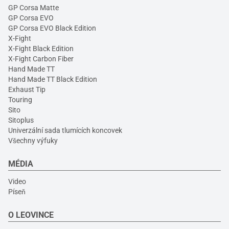
GP Corsa Matte
GP Corsa EVO
GP Corsa EVO Black Edition
X-Fight
X-Fight Black Edition
X-Fight Carbon Fiber
Hand Made TT
Hand Made TT Black Edition
Exhaust Tip
Touring
Sito
Sitoplus
Univerzální sada tlumících koncovek
Všechny výfuky
MÉDIA
Video
Píseň
O LEOVINCE