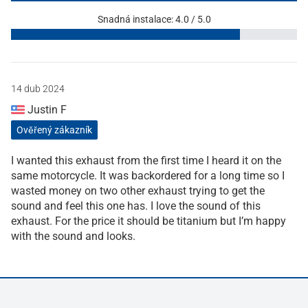
Snadná instalace: 4.0 / 5.0
14 dub 2024
Justin F
Ověřený zákazník
I wanted this exhaust from the first time I heard it on the
same motorcycle. It was backordered for a long time so I
wasted money on two other exhaust trying to get the
sound and feel this one has. I love the sound of this
exhaust. For the price it should be titanium but I’m happy
with the sound and looks.