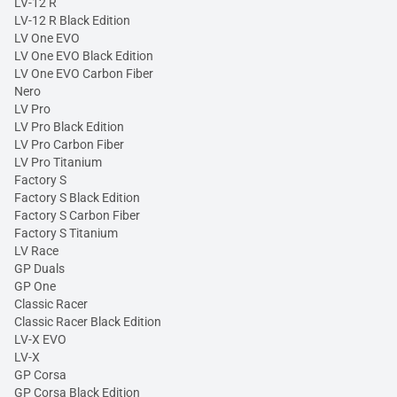
LV-12 R
LV-12 R Black Edition
LV One EVO
LV One EVO Black Edition
LV One EVO Carbon Fiber
Nero
LV Pro
LV Pro Black Edition
LV Pro Carbon Fiber
LV Pro Titanium
Factory S
Factory S Black Edition
Factory S Carbon Fiber
Factory S Titanium
LV Race
GP Duals
GP One
Classic Racer
Classic Racer Black Edition
LV-X EVO
LV-X
GP Corsa
GP Corsa Black Edition