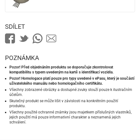
SDÍLET
POZNÁMKA
Pozor! Před objednáním produktu se doporučuje zkontrolovat
kompatibilitu s typem uvedeným na kartě s identifikací vozidla.
Pozor! Homologace platí pouze pro typy uvedené v ePasu, který je součástí
uživatelského manuálu nebo homologačního certifikátu.
Všechny zobrazené obrázky a dostupné zvuky slouží pouze k ilustračním
účelům.
Skutečný produkt se může lišit v závislosti na konkrétním použití
produktu.
Všechny použité ochranné známky jsou majetkem příslušných vlastníků,
jejich použití má pouze informativní charakter a neznamená jejich
schválení.