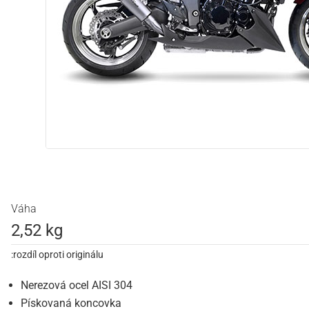
Váha
2,52 kg
:rozdíl oproti originálu
Nerezová ocel AISI 304
Pískovaná koncovka