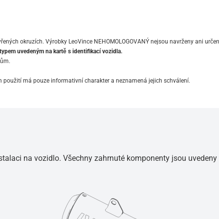
zavřených okruzích. Výrobky LeoVince NEHOMOLOGOVANÝ nejsou navrženy ani určen
ypem uvedeným na kartě s identifikací vozidla.
lům.
 použití má pouze informativní charakter a neznamená jejich schválení.
nstalaci na vozidlo. Všechny zahrnuté komponenty jsou uvedeny