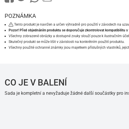
POZNÁMKA
Tento produkt je navržen a určen výhradně pro použití v závodech na u
Pozor! Před objednáním produktu se doporučuje zkontrolovat kompatibilitu s t
Všechny zobrazené obrázky a dostupné zvuky slouží pouze k ilustračním úče
Skutečný produkt se může lišit v závislosti na konkrétním použití produktu.
Všechny použité ochranné známky jsou majetkem příslušných vlastníků, jejich
CO JE V BALENÍ
Sada je kompletní a nevyžaduje žádné další součástky pro i