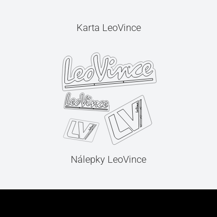
Karta LeoVince
Nálepky LeoVince