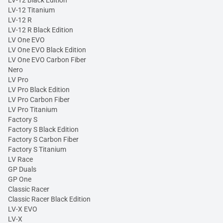
LV-12 Titanium
LV-12 R
LV-12 R Black Edition
LV One EVO
LV One EVO Black Edition
LV One EVO Carbon Fiber
Nero
LV Pro
LV Pro Black Edition
LV Pro Carbon Fiber
LV Pro Titanium
Factory S
Factory S Black Edition
Factory S Carbon Fiber
Factory S Titanium
LV Race
GP Duals
GP One
Classic Racer
Classic Racer Black Edition
LV-X EVO
LV-X