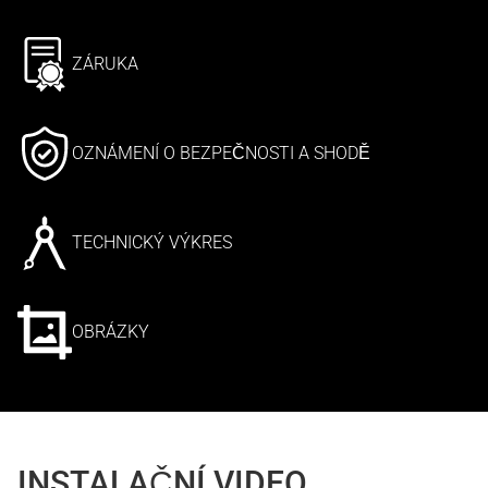
ZÁRUKA
OZNÁMENÍ O BEZPEČNOSTI A SHODĚ
TECHNICKÝ VÝKRES
OBRÁZKY
INSTALAČNÍ VIDEO