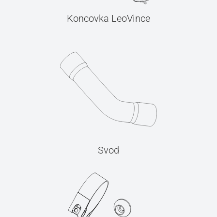
Koncovka LeoVince
Svod