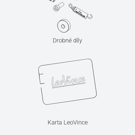
Drobné díly
Karta LeoVince