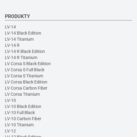
PRODUKTY
LV-14
LV-14 Black Edition
LV-14 Titanium
LV-14 R
LV-14 R Black Edition
LV-14 R Titanium
LV Corsa S Black Edition
LV Corsa S Full Black
LV Corsa S Titanium
LV Corsa Black Edition
LV Corsa Carbon Fiber
LV Corsa Titanium
LV-10
LV-10 Black Edition
LV-10 Full Black
LV-10 Carbon Fiber
LV-10 Titanium
LV-12
LV-12 Black Edition