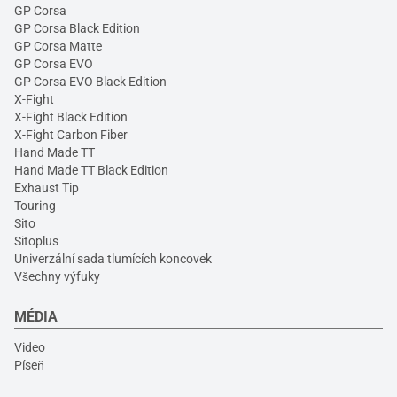
GP Corsa
GP Corsa Black Edition
GP Corsa Matte
GP Corsa EVO
GP Corsa EVO Black Edition
X-Fight
X-Fight Black Edition
X-Fight Carbon Fiber
Hand Made TT
Hand Made TT Black Edition
Exhaust Tip
Touring
Sito
Sitoplus
Univerzální sada tlumících koncovek
Všechny výfuky
MÉDIA
Video
Píseň