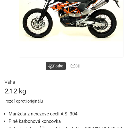
Fotka
3D
Váha
2,12 kg
:rozdíl oproti originálu
Manžeta z nerezové oceli AISI 304
Plně karbonová koncovka