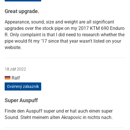
Great upgrade.
Appearance, sound, size and weight are all significant
upgrades over the stock pipe on my 2017 KTM 690 Enduro
R. Only complaint is that I did need to research whether the
pipe would fit my '17 since that year wasn't listed on your
website.
18 zář 2022
Ralf
Ověřený zákazník
Super Auspuff
Finde den Auspuff super und er hat auch einen super
Sound. Steht meinem alten Akrapovic in nichts nach.