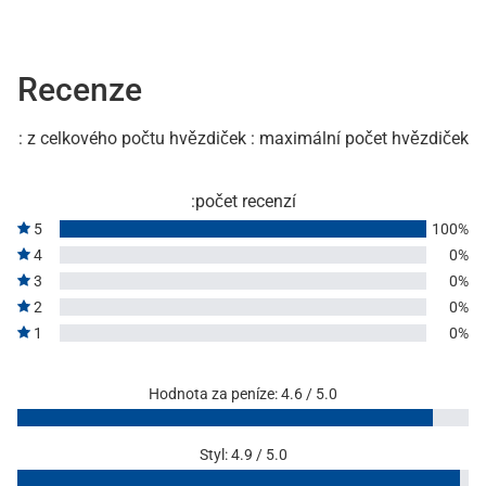
Recenze
: z celkového počtu hvězdiček : maximální počet hvězdiček
:počet recenzí
5
100%
4
0%
3
0%
2
0%
1
0%
Hodnota za peníze: 4.6 / 5.0
Styl: 4.9 / 5.0