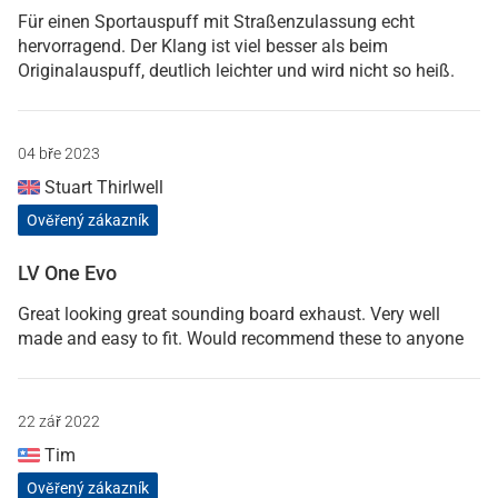
Für einen Sportauspuff mit Straßenzulassung echt
hervorragend. Der Klang ist viel besser als beim
Originalauspuff, deutlich leichter und wird nicht so heiß.
04 bře 2023
Stuart Thirlwell
Ověřený zákazník
LV One Evo
Great looking great sounding board exhaust. Very well
made and easy to fit. Would recommend these to anyone
22 zář 2022
Tim
Ověřený zákazník