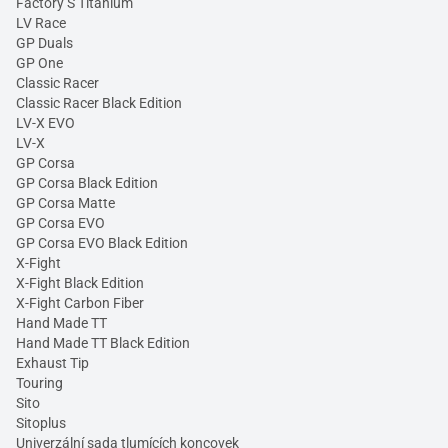
Factory S Titanium
LV Race
GP Duals
GP One
Classic Racer
Classic Racer Black Edition
LV-X EVO
LV-X
GP Corsa
GP Corsa Black Edition
GP Corsa Matte
GP Corsa EVO
GP Corsa EVO Black Edition
X-Fight
X-Fight Black Edition
X-Fight Carbon Fiber
Hand Made TT
Hand Made TT Black Edition
Exhaust Tip
Touring
Sito
Sitoplus
Univerzální sada tlumících koncovek