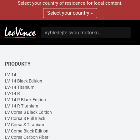
Select your country of residence for local content.
Select your country
PRODUKTY
LV-14
LV-14 Black Edition
LV-14 Titanium
LV-14 R
LV-14 R Black Edition
LV-14 R Titanium
LV Corsa S Black Edition
LV Corsa S Full Black
LV Corsa S Titanium
LV Corsa Black Edition
LV Corsa Carbon Fiber