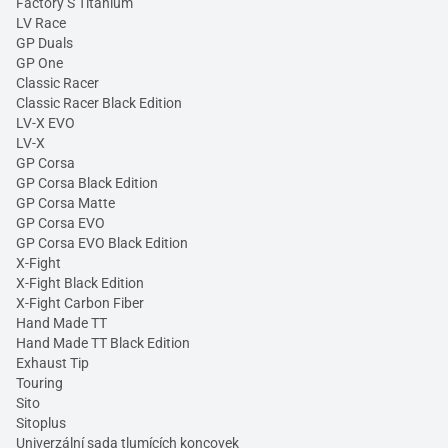
Factory S Titanium
LV Race
GP Duals
GP One
Classic Racer
Classic Racer Black Edition
LV-X EVO
LV-X
GP Corsa
GP Corsa Black Edition
GP Corsa Matte
GP Corsa EVO
GP Corsa EVO Black Edition
X-Fight
X-Fight Black Edition
X-Fight Carbon Fiber
Hand Made TT
Hand Made TT Black Edition
Exhaust Tip
Touring
Sito
Sitoplus
Univerzální sada tlumících koncovek