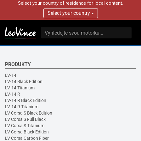
Select your country of residence for local content.
Select your country
PRODUKTY
LV-14
LV-14 Black Edition
LV-14 Titanium
LV-14 R
LV-14 R Black Edition
LV-14 R Titanium
LV Corsa S Black Edition
LV Corsa S Full Black
LV Corsa S Titanium
LV Corsa Black Edition
LV Corsa Carbon Fiber