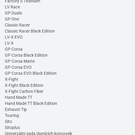
Factory S Titanium
LV Race
GP Duals
GP One
Classic Racer
Classic Racer Black Edition
LV-X EVO
LV-X
GP Corsa
GP Corsa Black Edition
GP Corsa Matte
GP Corsa EVO
GP Corsa EVO Black Edition
X-Fight
X-Fight Black Edition
X-Fight Carbon Fiber
Hand Made TT
Hand Made TT Black Edition
Exhaust Tip
Touring
Sito
Sitoplus
Univerzální sada tlumících koncovek