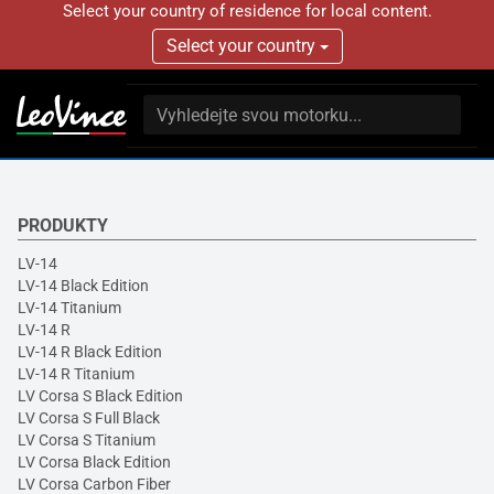
Select your country of residence for local content.
Select your country
PRODUKTY
LV-14
LV-14 Black Edition
LV-14 Titanium
LV-14 R
LV-14 R Black Edition
LV-14 R Titanium
LV Corsa S Black Edition
LV Corsa S Full Black
LV Corsa S Titanium
LV Corsa Black Edition
LV Corsa Carbon Fiber