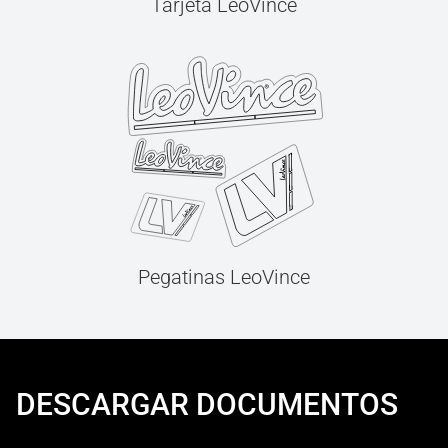
Tarjeta LeoVince
Pegatinas LeoVince
DESCARGAR DOCUMENTOS