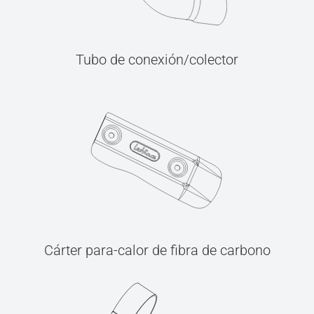
Tubo de conexión/colector
Cárter para-calor de fibra de carbono