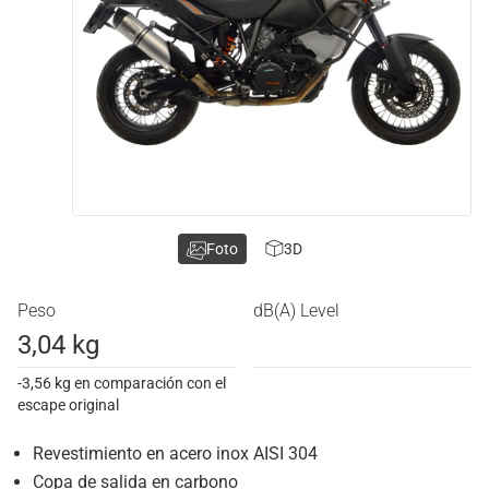
Foto
3D
Peso
dB(A) Level
3,04 kg
-3,56 kg en comparación con el
escape original
Revestimiento en acero inox AISI 304
Copa de salida en carbono