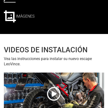
IMÁGENES
VIDEOS DE INSTALACIÓN
Vea las instrucciones para instalar su nuevo escape
LeoVince.