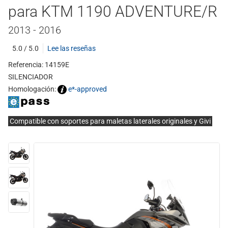
para KTM 1190 ADVENTURE/R
2013 - 2016
5.0 / 5.0
Lee las reseñas
Referencia: 14159E
SILENCIADOR
Homologación:
e*-approved
Compatible con soportes para maletas laterales originales y Givi