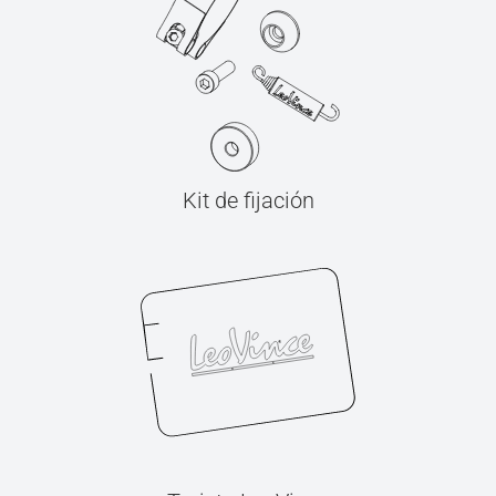
Kit de fijación