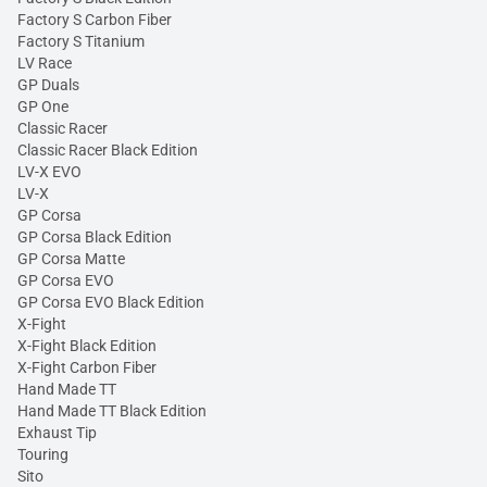
Factory S Carbon Fiber
Factory S Titanium
LV Race
GP Duals
GP One
Classic Racer
Classic Racer Black Edition
LV-X EVO
LV-X
GP Corsa
GP Corsa Black Edition
GP Corsa Matte
GP Corsa EVO
GP Corsa EVO Black Edition
X-Fight
X-Fight Black Edition
X-Fight Carbon Fiber
Hand Made TT
Hand Made TT Black Edition
Exhaust Tip
Touring
Sito