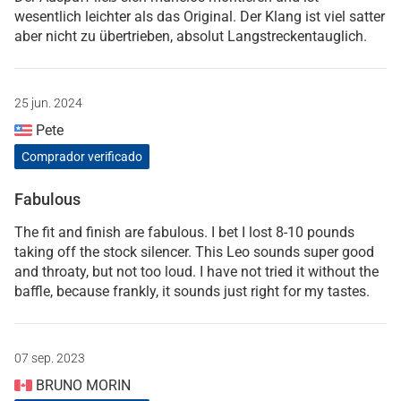
wesentlich leichter als das Original. Der Klang ist viel satter
aber nicht zu übertrieben, absolut Langstreckentauglich.
25 jun. 2024
Pete
Comprador verificado
Fabulous
The fit and finish are fabulous. I bet I lost 8-10 pounds
taking off the stock silencer. This Leo sounds super good
and throaty, but not too loud. I have not tried it without the
baffle, because frankly, it sounds just right for my tastes.
07 sep. 2023
BRUNO MORIN