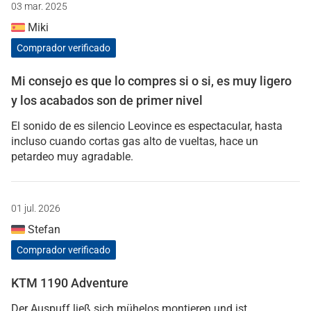
03 mar. 2025
Miki
Comprador verificado
Mi consejo es que lo compres si o si, es muy ligero
y los acabados son de primer nivel
El sonido de es silencio Leovince es espectacular, hasta
incluso cuando cortas gas alto de vueltas, hace un
petardeo muy agradable.
01 jul. 2026
Stefan
Comprador verificado
KTM 1190 Adventure
Der Auspuff ließ sich mühelos montieren und ist