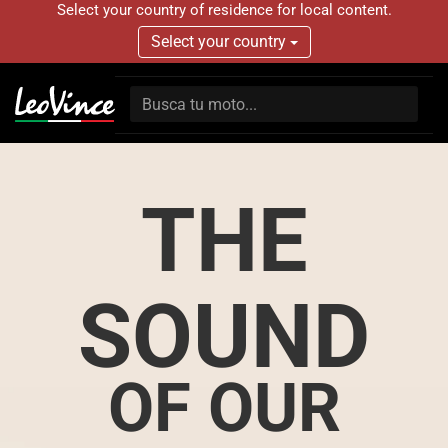
Select your country of residence for local content.
Select your country
THE
SOUND
OF OUR