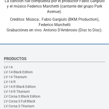
La canción fue compuesta por el productor Fabio Gargiulo
y el músico Federico Marchetti (cantante del grupo Park
Avenue).
Créditos: Música:. Fabio Gargiulo (BKM Production),
Federico Marchetti
Grabaciónes en vivo: Antonio D'Ambrosio (Disc to Disc).
PRODUCTOS
LV-14
LV-14 Black Edition
LV-14 Titanium
LV-14 R
LV-14 R Black Edition
LV-14 R Titanium
LV Corsa S Black Edition
LV Corsa S Full Black
LV Corsa S Titanium