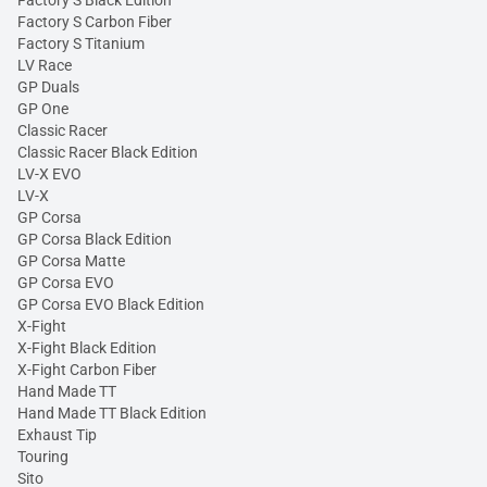
Factory S Black Edition
Factory S Carbon Fiber
Factory S Titanium
LV Race
GP Duals
GP One
Classic Racer
Classic Racer Black Edition
LV-X EVO
LV-X
GP Corsa
GP Corsa Black Edition
GP Corsa Matte
GP Corsa EVO
GP Corsa EVO Black Edition
X-Fight
X-Fight Black Edition
X-Fight Carbon Fiber
Hand Made TT
Hand Made TT Black Edition
Exhaust Tip
Touring
Sito