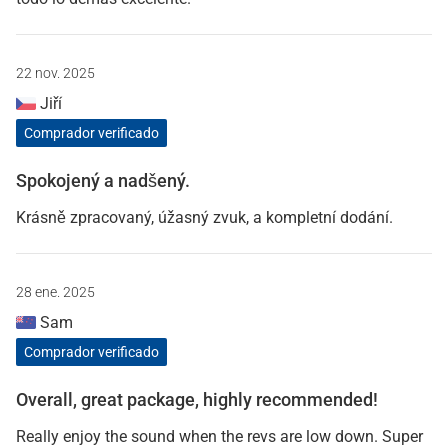
22 nov. 2025
Jiří
Comprador verificado
Spokojený a nadšený.
Krásně zpracovaný, úžasný zvuk, a kompletní dodání.
28 ene. 2025
Sam
Comprador verificado
Overall, great package, highly recommended!
Really enjoy the sound when the revs are low down. Super