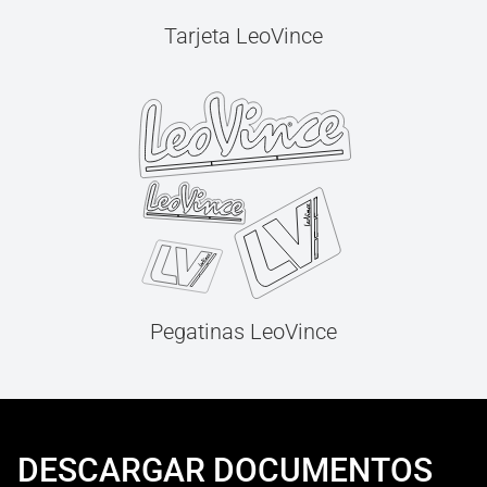
Tarjeta LeoVince
Pegatinas LeoVince
DESCARGAR DOCUMENTOS