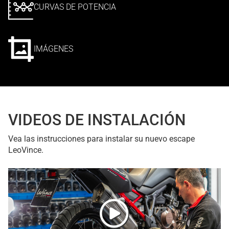
CURVAS DE POTENCIA
IMÁGENES
VIDEOS DE INSTALACIÓN
Vea las instrucciones para instalar su nuevo escape
LeoVince.