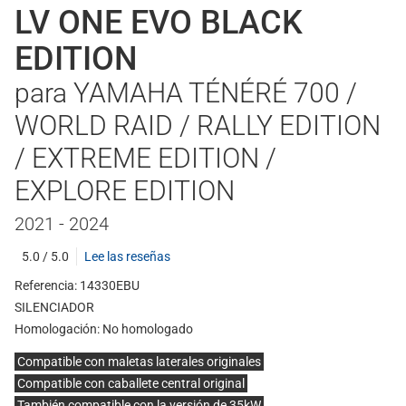
LV ONE EVO BLACK
EDITION
para YAMAHA TÉNÉRÉ 700 /
WORLD RAID / RALLY EDITION
/ EXTREME EDITION /
EXPLORE EDITION
2021 - 2024
5.0 / 5.0
Lee las reseñas
Referencia: 14330EBU
SILENCIADOR
Homologación:
No homologado
Compatible con maletas laterales originales
Compatible con caballete central original
También compatible con la versión de 35kW