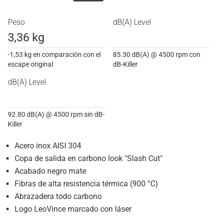
Peso
dB(A) Level
3,36 kg
-1,53 kg en comparación con el
85.30 dB(A) @ 4500 rpm con
escape original
dB-Killer
dB(A) Level
92.80 dB(A) @ 4500 rpm sin dB-
Killer
Acero inox AISI 304
Copa de salida en carbono look "Slash Cut"
Acabado negro mate
Fibras de alta resistencia térmica (900 °C)
Abrazadera todo carbono
Logo LeoVince marcado con láser