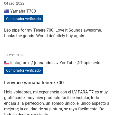
04 sep. 2022
Yamaha T700
Comprador verificado
Leo pipe for my Tenere 700. Love it Sounds awesome.
Looks the goods. Would definitely buy again
11 ene. 2023
Instagram, @juanandressv YouTube @Trapicherider
Comprador verificado
Leovince yamaha tenere 700
Hola voladores, mi experiencia con el LV PARA T7 es muy
gratificante, muy bien producto fácil de instalar, todo
encaja a la perfección, un sonido único, el único aspecto a
mejorar; la calidad de su pintura, se raya fácilmente. De
todo lo demás excelente.