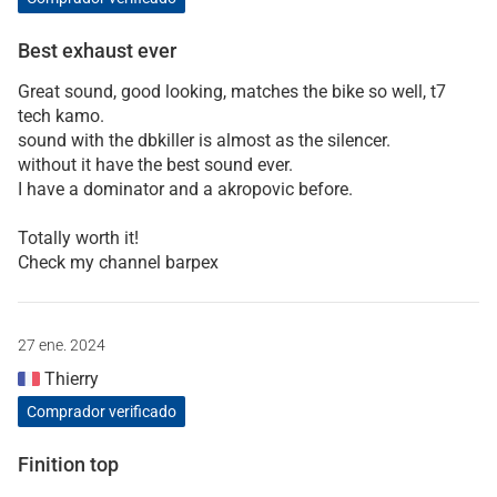
Best exhaust ever
Great sound, good looking, matches the bike so well, t7
tech kamo.
sound with the dbkiller is almost as the silencer.
without it have the best sound ever.
I have a dominator and a akropovic before.
Totally worth it!
Check my channel barpex
27 ene. 2024
Thierry
Comprador verificado
Finition top