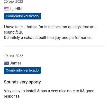
29 sep. 2022
k_cHIN
Comprador verificado
I have to tell that so far is the best on quality/time and
sound😍👌🏻
Definitely a exhaust built to enjoy and performance.
19 sep. 2022
James
Comprador verificado
Sounds very sporty
Very easy to install & has a very nice note to it& good
response