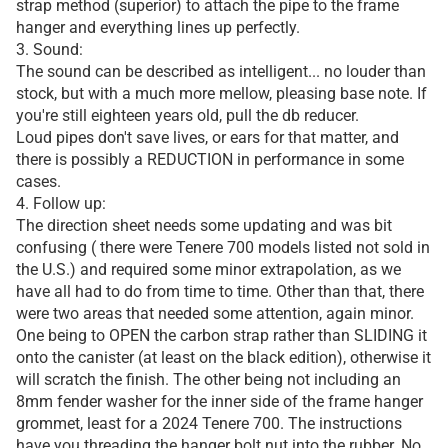
strap method (superior) to attach the pipe to the frame
hanger and everything lines up perfectly.
3. Sound:
The sound can be described as intelligent... no louder than
stock, but with a much more mellow, pleasing base note. If
you're still eighteen years old, pull the db reducer.
Loud pipes don't save lives, or ears for that matter, and
there is possibly a REDUCTION in performance in some
cases.
4. Follow up:
The direction sheet needs some updating and was bit
confusing ( there were Tenere 700 models listed not sold in
the U.S.) and required some minor extrapolation, as we
have all had to do from time to time. Other than that, there
were two areas that needed some attention, again minor.
One being to OPEN the carbon strap rather than SLIDING it
onto the canister (at least on the black edition), otherwise it
will scratch the finish. The other being not including an
8mm fender washer for the inner side of the frame hanger
grommet, least for a 2024 Tenere 700. The instructions
have you threading the hanger bolt nut into the rubber. No