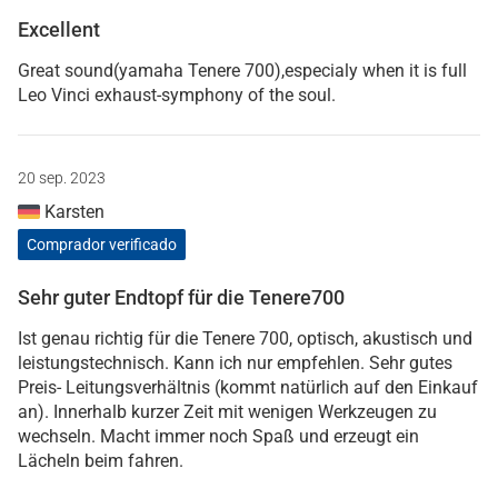
Excellent
Great sound(yamaha Tenere 700),especialy when it is full
Leo Vinci exhaust-symphony of the soul.
20 sep. 2023
Karsten
Comprador verificado
Sehr guter Endtopf für die Tenere700
Ist genau richtig für die Tenere 700, optisch, akustisch und
leistungstechnisch. Kann ich nur empfehlen. Sehr gutes
Preis- Leitungsverhältnis (kommt natürlich auf den Einkauf
an). Innerhalb kurzer Zeit mit wenigen Werkzeugen zu
wechseln. Macht immer noch Spaß und erzeugt ein
Lächeln beim fahren.