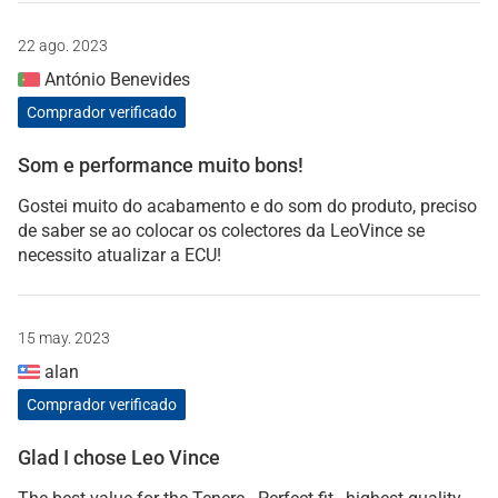
22 ago. 2023
António Benevides
Comprador verificado
Som e performance muito bons!
Gostei muito do acabamento e do som do produto, preciso
de saber se ao colocar os colectores da LeoVince se
necessito atualizar a ECU!
15 may. 2023
alan
Comprador verificado
Glad I chose Leo Vince