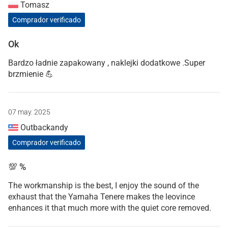
Tomasz
Comprador verificado
Ok
Bardzo ładnie zapakowany , naklejki dodatkowe .Super
brzmienie 💪
07 may. 2025
Outbackandy
Comprador verificado
💯 %
The workmanship is the best, I enjoy the sound of the
exhaust that the Yamaha Tenere makes the leovince
enhances it that much more with the quiet core removed.