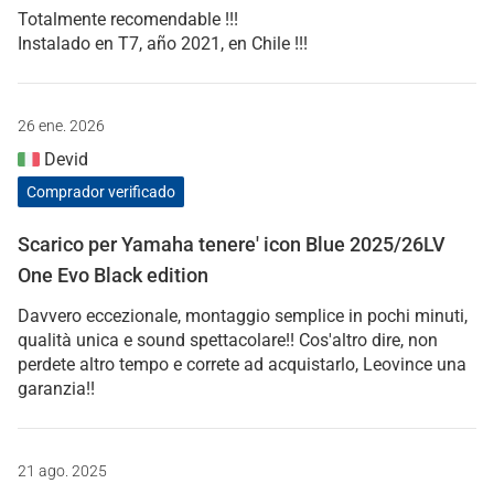
Totalmente recomendable !!!
Instalado en T7, año 2021, en Chile !!!
26 ene. 2026
Devid
Comprador verificado
Scarico per Yamaha tenere' icon Blue 2025/26LV
One Evo Black edition
Davvero eccezionale, montaggio semplice in pochi minuti,
qualità unica e sound spettacolare!! Cos'altro dire, non
perdete altro tempo e correte ad acquistarlo, Leovince una
garanzia!!
21 ago. 2025