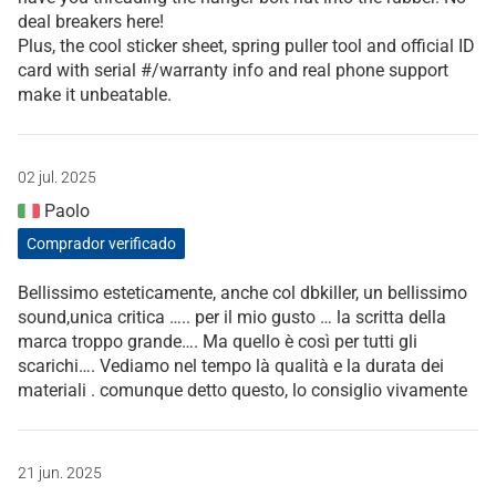
deal breakers here!
Plus, the cool sticker sheet, spring puller tool and official ID
card with serial #/warranty info and real phone support
make it unbeatable.
02 jul. 2025
Paolo
Comprador verificado
Bellissimo esteticamente, anche col dbkiller, un bellissimo
sound,unica critica ….. per il mio gusto … la scritta della
marca troppo grande…. Ma quello è così per tutti gli
scarichi…. Vediamo nel tempo là qualità e la durata dei
materiali . comunque detto questo, lo consiglio vivamente
21 jun. 2025