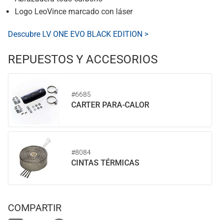
Logo LeoVince marcado con láser
Descubre LV ONE EVO BLACK EDITION >
REPUESTOS Y ACCESORIOS
#6685
CARTER PARA-CALOR
#8084
CINTAS TÉRMICAS
COMPARTIR