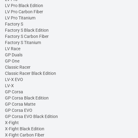
LV Pro Black Edition
LV Pro Carbon Fiber
LV Pro Titanium
Factory S
Factory S Black Edition
Factory S Carbon Fiber
Factory S Titanium
LV Race
GP Duals
GP One
Classic Racer
Classic Racer Black Edition
LV-X EVO
LV-X
GP Corsa
GP Corsa Black Edition
GP Corsa Matte
GP Corsa EVO
GP Corsa EVO Black Edition
X-Fight
X-Fight Black Edition
X-Fight Carbon Fiber