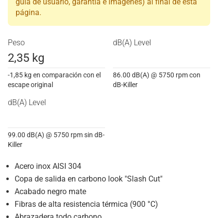
guía de usuario, garantía e imágenes) al final de esta
página.
Peso
dB(A) Level
2,35 kg
-1,85 kg en comparación con el
86.00 dB(A) @ 5750 rpm con
escape original
dB-Killer
dB(A) Level
99.00 dB(A) @ 5750 rpm sin dB-
Killer
Acero inox AISI 304
Copa de salida en carbono look "Slash Cut"
Acabado negro mate
Fibras de alta resistencia térmica (900 °C)
Abrazadera todo carbono