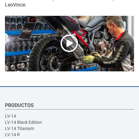
LeoVince.
PRODUCTOS
LV-14
LV-14 Black Edition
LV-14 Titanium
LV-14 R