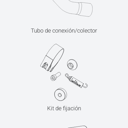
Tubo de conexión/colector
Kit de fijación