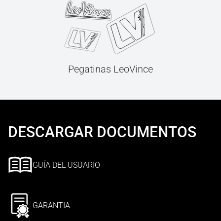
Pegatinas LeoVince
DESCARGAR DOCUMENTOS
GUÍA DEL USUARIO
GARANTIA