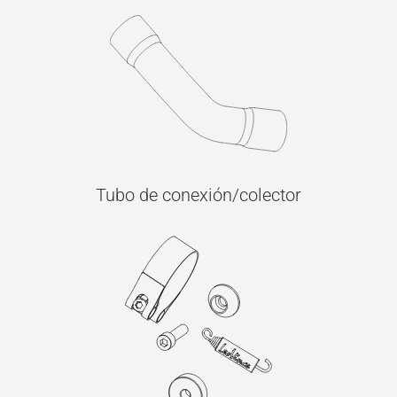
Tubo de conexión/colector