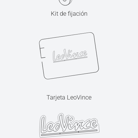
Kit de fijación
Tarjeta LeoVince