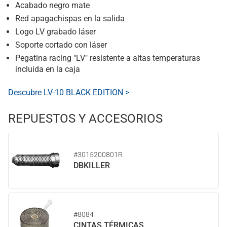
Acabado negro mate
Red apagachispas en la salida
Logo LV grabado láser
Soporte cortado con láser
Pegatina racing "LV" resistente a altas temperaturas
incluida en la caja
Descubre LV-10 BLACK EDITION >
REPUESTOS Y ACCESORIOS
#3015200801R
DBKILLER
#8084
CINTAS TÉRMICAS