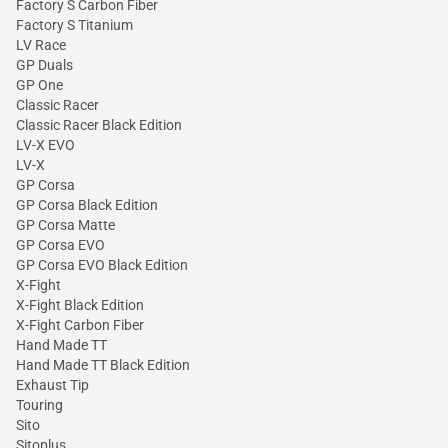
Factory S Carbon Fiber
Factory S Titanium
LV Race
GP Duals
GP One
Classic Racer
Classic Racer Black Edition
LV-X EVO
LV-X
GP Corsa
GP Corsa Black Edition
GP Corsa Matte
GP Corsa EVO
GP Corsa EVO Black Edition
X-Fight
X-Fight Black Edition
X-Fight Carbon Fiber
Hand Made TT
Hand Made TT Black Edition
Exhaust Tip
Touring
Sito
Sitoplus