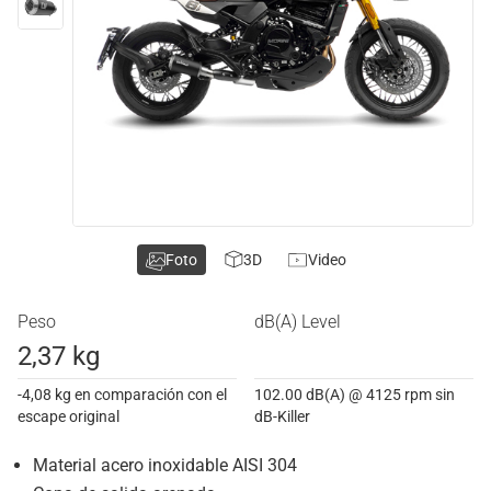
Foto
3D
Video
Peso
dB(A) Level
2,37 kg
-4,08 kg en comparación con el
102.00 dB(A) @ 4125 rpm sin
escape original
dB-Killer
Material acero inoxidable AISI 304