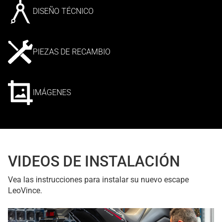
DISEÑO TÉCNICO
PIEZAS DE RECAMBIO
IMÁGENES
VIDEOS DE INSTALACIÓN
Vea las instrucciones para instalar su nuevo escape
LeoVince.