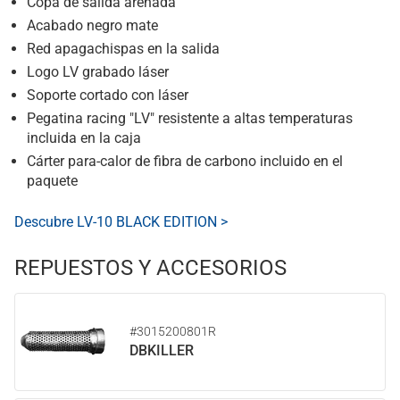
Copa de salida arenada
Acabado negro mate
Red apagachispas en la salida
Logo LV grabado láser
Soporte cortado con láser
Pegatina racing "LV" resistente a altas temperaturas
incluida en la caja
Cárter para-calor de fibra de carbono incluido en el
paquete
Descubre LV-10 BLACK EDITION >
REPUESTOS Y ACCESORIOS
#3015200801R
DBKILLER