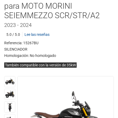
para MOTO MORINI
SEIEMMEZZO SCR/STR/A2
2023 - 2024
5.0 / 5.0
Lee las reseñas
Referencia: 15267BU
SILENCIADOR
Homologación:
No homologado
También compatible con la versión de 35kW