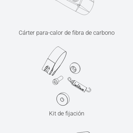
Cárter para-calor de fibra de carbono
Kit de fijación