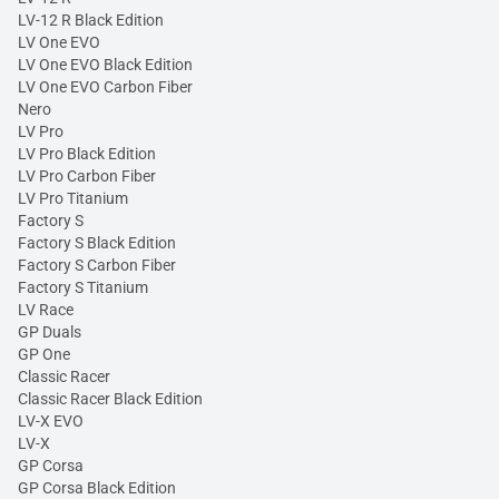
LV-12 R Black Edition
LV One EVO
LV One EVO Black Edition
LV One EVO Carbon Fiber
Nero
LV Pro
LV Pro Black Edition
LV Pro Carbon Fiber
LV Pro Titanium
Factory S
Factory S Black Edition
Factory S Carbon Fiber
Factory S Titanium
LV Race
GP Duals
GP One
Classic Racer
Classic Racer Black Edition
LV-X EVO
LV-X
GP Corsa
GP Corsa Black Edition