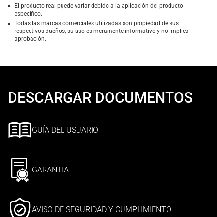
El producto real puede variar debido a la aplicación del producto
específico.
Todas las marcas comerciales utilizadas son propiedad de sus
respectivos dueños, su uso es meramente informativo y no implica
aprobación.
DESCARGAR DOCUMENTOS
GUÍA DEL USUARIO
GARANTIA
AVISO DE SEGURIDAD Y CUMPLIMIENTO