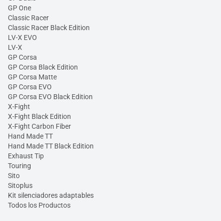
GP One
Classic Racer
Classic Racer Black Edition
LV-X EVO
LV-X
GP Corsa
GP Corsa Black Edition
GP Corsa Matte
GP Corsa EVO
GP Corsa EVO Black Edition
X-Fight
X-Fight Black Edition
X-Fight Carbon Fiber
Hand Made TT
Hand Made TT Black Edition
Exhaust Tip
Touring
Sito
Sitoplus
Kit silenciadores adaptables
Todos los Productos