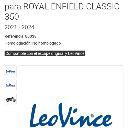
para ROYAL ENFIELD CLASSIC
350
2021 - 2024
Referencia: 80039
Homologación:
No homologado
Compatible con el escape original y LeoVince