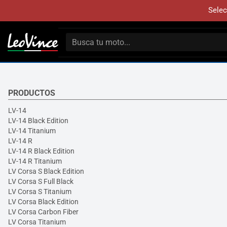
Selec
PRODUCTOS
LV-14
LV-14 Black Edition
LV-14 Titanium
LV-14 R
LV-14 R Black Edition
LV-14 R Titanium
LV Corsa S Black Edition
LV Corsa S Full Black
LV Corsa S Titanium
LV Corsa Black Edition
LV Corsa Carbon Fiber
LV Corsa Titanium