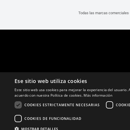
Todas las marcas comerciales u
Ese sitio web utiliza cookies
Este sitio web usa cookies para mejorar la experiencia del usuario. A
acuerdo con nuestra Política de cookies.
Más información
COOKIES ESTRICTAMENTE NECESARIAS
COOKI
COOKIES DE FUNCIONALIDAD
MOSTRAR DETALLES