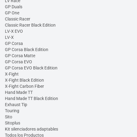
LV Race
GP Duals
GP One
Classic Racer
Classic Racer Black Edition
LV-X EVO
LV-X
GP Corsa
GP Corsa Black Edition
GP Corsa Matte
GP Corsa EVO
GP Corsa EVO Black Edition
X-Fight
X-Fight Black Edition
X-Fight Carbon Fiber
Hand Made TT
Hand Made TT Black Edition
Exhaust Tip
Touring
Sito
Sitoplus
Kit silenciadores adaptables
Todos los Productos