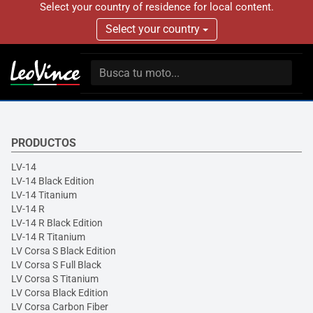
Select your country of residence for local content.
Select your country
PRODUCTOS
LV-14
LV-14 Black Edition
LV-14 Titanium
LV-14 R
LV-14 R Black Edition
LV-14 R Titanium
LV Corsa S Black Edition
LV Corsa S Full Black
LV Corsa S Titanium
LV Corsa Black Edition
LV Corsa Carbon Fiber