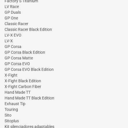
Factory S Titanium
LV Race
GP Duals
GP One
Classic Racer
Classic Racer Black Edition
LV-X EVO
LV-X
GP Corsa
GP Corsa Black Edition
GP Corsa Matte
GP Corsa EVO
GP Corsa EVO Black Edition
X-Fight
X-Fight Black Edition
X-Fight Carbon Fiber
Hand Made TT
Hand Made TT Black Edition
Exhaust Tip
Touring
Sito
Sitoplus
Kit silenciadores adaptables