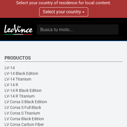
Select your country of residence for local content.
Select your country
PRODUCTOS
LV-14
LV-14 Black Edition
LV-14 Titanium
LV-14 R
LV-14 R Black Edition
LV-14 R Titanium
LV Corsa S Black Edition
LV Corsa S Full Black
LV Corsa S Titanium
LV Corsa Black Edition
LV Corsa Carbon Fiber