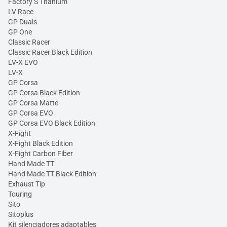
Factory S Titanium
LV Race
GP Duals
GP One
Classic Racer
Classic Racer Black Edition
LV-X EVO
LV-X
GP Corsa
GP Corsa Black Edition
GP Corsa Matte
GP Corsa EVO
GP Corsa EVO Black Edition
X-Fight
X-Fight Black Edition
X-Fight Carbon Fiber
Hand Made TT
Hand Made TT Black Edition
Exhaust Tip
Touring
Sito
Sitoplus
Kit silenciadores adaptables