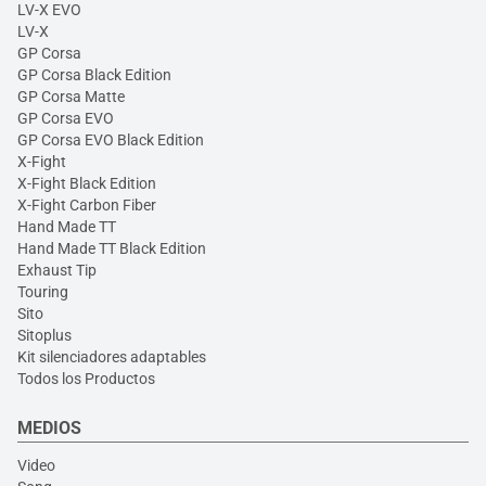
LV-X EVO
LV-X
GP Corsa
GP Corsa Black Edition
GP Corsa Matte
GP Corsa EVO
GP Corsa EVO Black Edition
X-Fight
X-Fight Black Edition
X-Fight Carbon Fiber
Hand Made TT
Hand Made TT Black Edition
Exhaust Tip
Touring
Sito
Sitoplus
Kit silenciadores adaptables
Todos los Productos
MEDIOS
Video