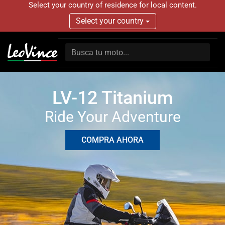
Select your country of residence for local content.
Select your country
LV-12 Titanium
Ride Your Adventure
COMPRA AHORA