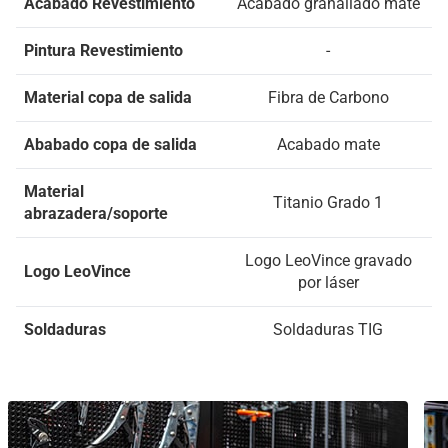
Acabado Revestimiento
Acabado granallado mate
Pintura Revestimiento
-
Material copa de salida
Fibra de Carbono
Ababado copa de salida
Acabado mate
Material
Titanio Grado 1
abrazadera/soporte
Logo LeoVince gravado
Logo LeoVince
por láser
Soldaduras
Soldaduras TIG