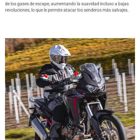
de los gases de escape, aumentando la suavidad incluso a bajas
revoluciones, lo que le permite atacar los senderos más salvajes.